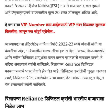
फायनेन्शिअल सर्व्हिसेज लिमिटेड(JFSL) नावाने बाजारात दाखल झाली
आहे.जेएफएसएलचे बाजारातील मूल्य 20 अब्ज डॉलरहून अधिक आहे.
हे पण वाचा
VIP Number कार-बाईकसाठी VIP नंबर मिळतात शुल्लक
किमतीत; जाणून घ्या संपूर्ण प्रोसेस..
आरआयएलचा इंट्रिगेटेड वार्षिक रिपोर्ट 2022-23 मध्ये अंबानी यांनी या
कंपनीचा उद्देश, भविष्यातील वाटचालीचा वृत्तांत दिला. सरळ, किफायतशीर
आणि नवीन डिजिटल आयुधांचा वापर करुन ग्राहकांचे समाधान करणे, हे
उद्दिष्ट असल्याचे त्यांनी सांगितले. रिलायन्स Reliance डिजिटल
फायनान्समध्ये भारत वेगाने झेप घेत आहे. डिजिटल क्रांतीची चुणूक जनधन
खाते, डिजिटल पेमेंट, स्मार्टफोन यांचा वापर, डेटा यांच्यामाध्यमातून दिसून
येत असल्याचे त्यांनी सांगितले.
रिलायन्स Reliance डिजिटल क्रांती भारतीय बाजाराला
मिळेल लाभ