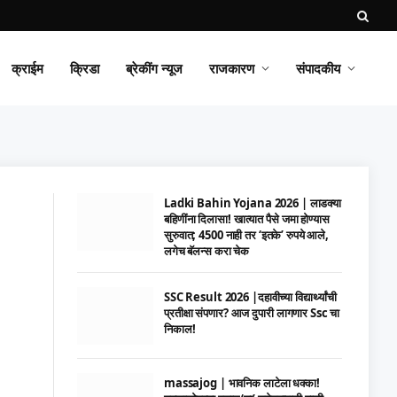
क्राईम
क्रिडा
ब्रेकींग न्यूज
राजकारण
संपादकीय
Ladki Bahin Yojana 2026 | लाडक्या
बहिणींना दिलासा! खात्यात पैसे जमा होण्यास
सुरुवात; 4500 नाही तर ‘इतके’ रुपये आले,
लगेच बॅलन्स करा चेक
SSC Result 2026 |दहावीच्या विद्यार्थ्यांची
प्रतीक्षा संपणार? आज दुपारी लागणार Ssc चा
निकाल!
massajog | भावनिक लाटेला धक्का!