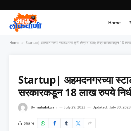
Home
म
Home
Startup| अहमदनगरच्या स्टार्टअपचा कृषी क्षेत्रात डंका; केंद्र सरकारकडून 18 लाख 
»
Startup| अहमदनगरच्या स्टार्टअप
सरकारकडून 18 लाख रुपये निधी
By
mahalokwani
July 29, 2023
Updated:
July 30, 2023
Share