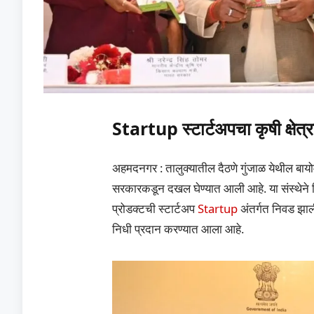
Startup स्टार्टअपचा कृषी क्षेत्
अहमदनगर : तालुक्यातील दैठणे गुंजाळ येथील बायोमी
सरकारकडून दखल घेण्यात आली आहे. या संस्थेने नि
प्रोडक्टची स्टार्टअप
Startup
अंतर्गत निवड झाली
निधी प्रदान करण्यात आला आहे.