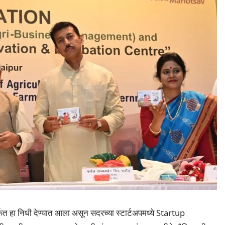
मार्फत हा निधी देण्यात आला असून सदरच्या स्टार्टअपमध्ये Startup