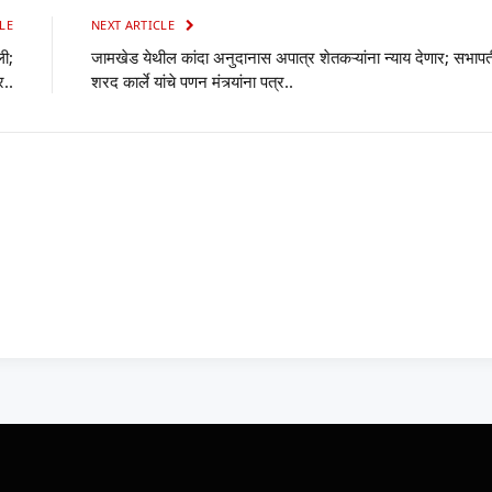
LE
NEXT ARTICLE
ली;
जामखेड येथील कांदा अनुदानास अपात्र शेतकऱ्यांना न्याय देणार; सभापत
र..
शरद कार्ले यांचे पणन मंत्र्यांना पत्र..