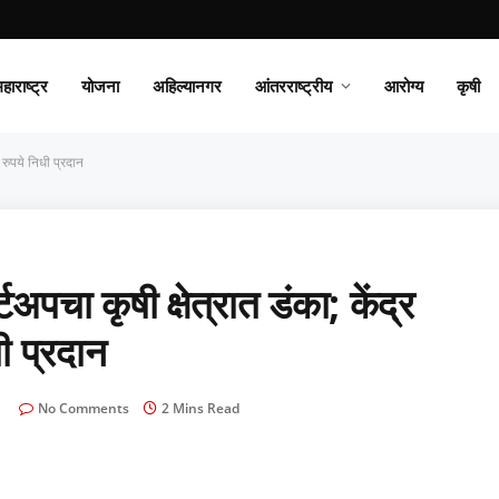
हाराष्ट्र
योजना
अहिल्यानगर
आंतरराष्ट्रीय
आरोग्य
कृषी
रुपये निधी प्रदान
चा कृषी क्षेत्रात डंका; केंद्र
 प्रदान
No Comments
2 Mins Read