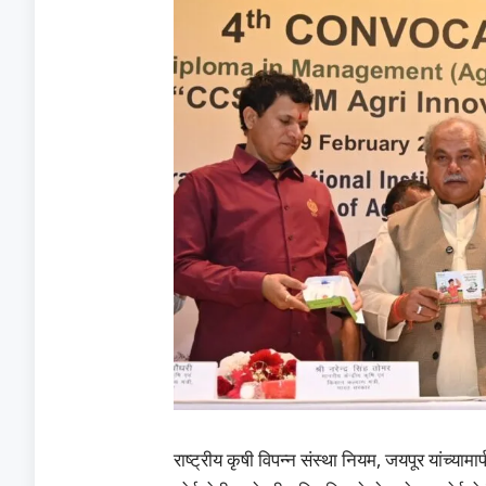
राष्ट्रीय कृषी विपन्न संस्था नियम, जयपूर यांच्या