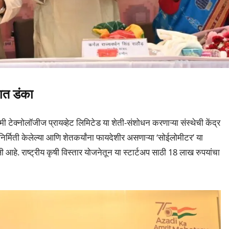
रात डंका
 टेक्नोलॉजीज प्रायव्हेट लिमिटेड या शेती-संशोधन करणाऱ्या संस्थेची केंद्र
र्मिती केलेल्या आणि शेतकर्यांना फायदेशीर असणाऱ्या ‘सोईलोमीटर’ या
 आहे. राष्ट्रीय कृषी विस्तार योजनेतून या स्टार्टअप साठी 18 लाख रुपयांचा