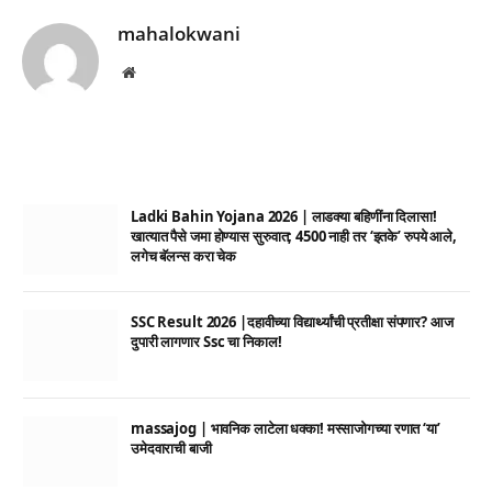
mahalokwani
Website
Ladki Bahin Yojana 2026 | लाडक्या बहिणींना दिलासा!
खात्यात पैसे जमा होण्यास सुरुवात; 4500 नाही तर ‘इतके’ रुपये आले,
लगेच बॅलन्स करा चेक
SSC Result 2026 |दहावीच्या विद्यार्थ्यांची प्रतीक्षा संपणार? आज
दुपारी लागणार Ssc चा निकाल!
massajog | भावनिक लाटेला धक्का! मस्साजोगच्या रणात ‘या’
उमेदवाराची बाजी