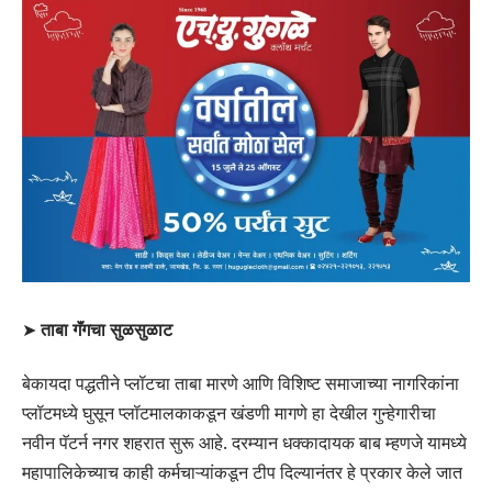
➤
ताबा गॅंगचा सुळसुळाट
बेकायदा पद्धतीने प्लॉटचा ताबा मारणे आणि विशिष्ट समाजाच्या नागरिकांना
प्लॉटमध्ये घुसून प्लॉटमालकाकडून खंडणी मागणे हा देखील गुन्हेगारीचा
नवीन पॅटर्न नगर शहरात सुरू आहे. दरम्यान धक्कादायक बाब म्हणजे यामध्ये
महापालिकेच्याच काही कर्मचाऱ्यांकडून टीप दिल्यानंतर हे प्रकार केले जात