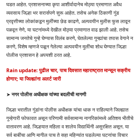
घडत आहेत. प्रशासनाच्या कृपा आशीर्वादानेच मोठ्या प्रमाणात अवैध
व्यवसाय जिल्हा भर सरार्सपणे सुरू आहेत. तसेच अनेक ठिकाणी गुंड
प्रवृत्तीच्या लोकांकडून मुलींच्या छेड काढणे, अल्पवयीन मुलीस फुस लावून
पळवून नेणे, या घटनांमध्ये देखील मोठ्या प्रमाणात वाढ झाली आहे. तसेच
सामान्य जनतेचे गुन्हे घेण्यास विलंब करणे, घेतलेल्या गुन्ह्यांचा तपास वेगाने न
करणे, विशेष म्हणजे पळून गेलेल्या अल्पवयीन मुलींचा शोध घेण्यात जिल्हा
पोलीस प्रशासन हे अपयशी ठरत आहे.
Rain update: पुढील चार, पाच दिवसात महाराष्ट्रात मान्सून सक्रीय
होणार; या जिल्ह्यांना अलर्ट जारी
➤
नगर पोलीस अधीक्षक यांच्या बदलीची मागणी
जिल्हा भरातील गुंडांना पोलीस अधीक्षक यांचा धाक न राहिल्याने जिल्ह्यात
गुन्हेगारी फोफावत असून परिणामी सर्वसामान्य नागरिकांमध्ये अतिशय भीतीचे
वातावरण आहे. जिल्हयात महिला व शालेय विद्यार्थिनी असुरक्षित असून. या
सर्व बाबींचा आणि मागील पाच ते सहा महिन्यांत घडलेल्या घटनांचा विचार