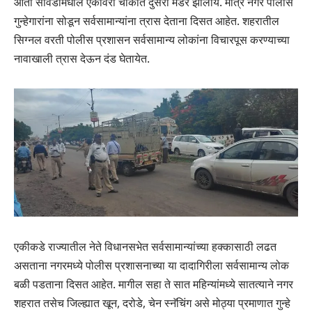
आता सावेडीमधील एकविरा चौकात दुसरा मर्डर झालाय. मात्र नगर पोलीस
गुन्हेगारांना सोडून सर्वसामान्यांना त्रास देताना दिसत आहेत. शहरातील
सिग्नल वरती पोलीस प्रशासन सर्वसामान्य लोकांना विचारपूस करण्याच्या
नावाखाली त्रास देऊन दंड घेतायेत.
एकीकडे राज्यातील नेते विधानसभेत सर्वसामान्यांच्या हक्कासाठी लढत
असताना नगरमध्ये पोलीस प्रशासनाच्या या दादागिरीला सर्वसामान्य लोक
बळी पडताना दिसत आहेत. मागील सहा ते सात महिन्यांमध्ये सातत्याने नगर
शहरात तसेच जिल्ह्यात खून, दरोडे, चेन स्नॅचिंग असे मोठ्या प्रमाणात गुन्हे