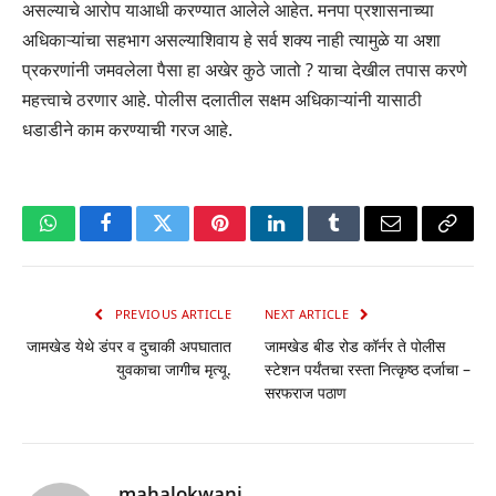
असल्याचे आरोप याआधी करण्यात आलेले आहेत. मनपा प्रशासनाच्या
अधिकाऱ्यांचा सहभाग असल्याशिवाय हे सर्व शक्य नाही त्यामुळे या अशा
प्रकरणांनी जमवलेला पैसा हा अखेर कुठे जातो ? याचा देखील तपास करणे
महत्त्वाचे ठरणार आहे. पोलीस दलातील सक्षम अधिकाऱ्यांनी यासाठी
धडाडीने काम करण्याची गरज आहे.
WhatsApp
Facebook
Twitter
Pinterest
LinkedIn
Tumblr
Email
Copy
Link
PREVIOUS ARTICLE
NEXT ARTICLE
जामखेड येथे डंपर व दुचाकी अपघातात
जामखेड बीड रोड कॉर्नर ते पोलीस
युवकाचा जागीच मृत्यू.
स्टेशन पर्यंतचा रस्ता नित्कृष्ठ दर्जाचा –
सरफराज पठाण
mahalokwani