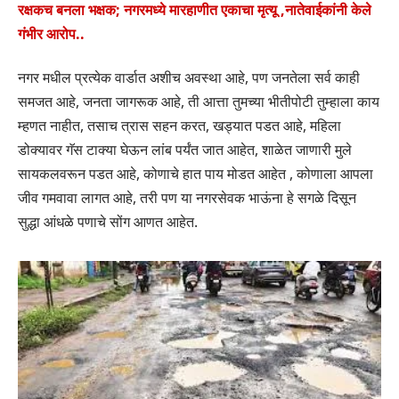
रक्षकच बनला भक्षक; नगरमध्ये मारहाणीत एकाचा मृत्यू ,नातेवाईकांनी केले
गंभीर आरोप..
नगर मधील प्रत्येक वार्डात अशीच अवस्था आहे, पण जनतेला सर्व काही
समजत आहे, जनता जागरूक आहे, ती आत्ता तुमच्या भीतीपोटी तुम्हाला काय
म्हणत नाहीत, तसाच त्रास सहन करत, खड्यात पडत आहे, महिला
डोक्यावर गॅस टाक्या घेऊन लांब पर्यंत जात आहेत, शाळेत जाणारी मुले
सायकलवरून पडत आहे, कोणाचे हात पाय मोडत आहेत , कोणाला आपला
जीव गमवावा लागत आहे, तरी पण या नगरसेवक भाऊंना हे सगळे दिसून
सुद्धा आंधळे पणाचे सोंग आणत आहेत.