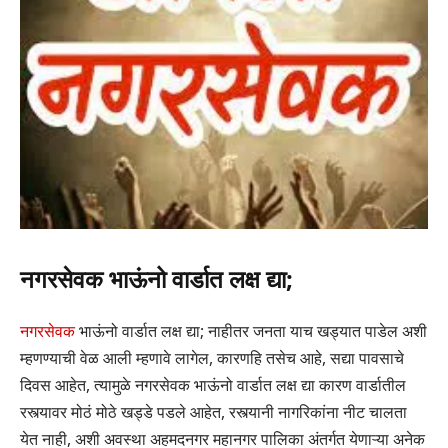
नगरसेवक भाऊंनो वार्डात लक्ष द्या;
नगरसेवक
भाऊंनो वार्डात लक्ष द्या; नाहीतर जनता याच खड्यात पाडेल अशी
म्हणण्याची वेळ आली म्हणावे लागेल, कारणहि तसेच आहे, सद्या पावसाचे
दिवस आहेत, त्यामुळे नगरसेवक भाऊंनो वार्डात लक्ष द्या कारण वार्डातील
रस्त्यावर मोठं मोठे खड्डे पडले आहेत, रस्त्यानी नागरिकांना नीट चालता
येत नाही, अशी अवस्था अहमदनगर महानगर पालिका अंतर्गत येणाऱ्या अनेक