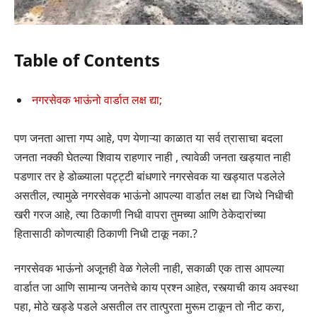
Table of Contents
नगरसेवक भाऊंनो वार्डात लक्ष द्या;
पण जनता आत्ता गप्प आहे, पण येणाऱ्या काळात या सर्व त्रासाचा बदला
जनता नक्की घेतल्या शिवाय राहणार नाही , त्यावेळी जनता खड्यात नाही
पडणार तर हे डोळ्याला पट्ट्टी बांधणारे नगरसेवक या खड्यात पडलेले
असतील, त्यामुळे नगरसेवक भाऊंनो आपल्या वार्डात लक्ष द्या जिथे निधीची
खरी गरज आहे, त्या ठिकाणी निधी वापरा तुमच्या आणि ठेकेदारांच्या
हितासाठी कोणत्याही ठिकाणी निधी टाकू नका.?
नगरसेवक भाऊंनो अजूनही वेळ गेलेली नाही, सकाळी एक तास आपल्या
वार्डात जा आणि सामान्य जनतेचे काय प्रश्न आहेत, रस्त्याची काय अवस्था
पहा, मोठे खड्डे पडले असतील तर तात्पुरता मुरूम टाकून तो नीट करा,