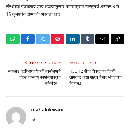
संस्थेच्या पंजाबराव डख अंदाजानुसार महाराष्ट्रात मान्सूनचं आगमन 9 ते
15 जूनपर्यंत होण्याची शक्यता आहे
WhatsApp
Facebook
Twitter
Pinterest
LinkedIn
Tumblr
Email
Copy
Link
PREVIOUS ARTICLE
NEXT ARTICLE
जामखेड गटशिक्षणाधिकारी कार्यालयाचे
HSC 12 वीचा निकाल या दिवशी
जिल्हा कल्याण कार्यालयाकडून
लागणार; असा पाहता येणार ऑनलाईन
अभिनंदन .!
निकाल.!
mahalokwani
Website