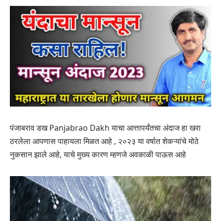
पंजाबराव डख Panjabrao Dakh याचा आत्तापर्यंतचा अंदाज हा खरा
ठरलेला आपणास पाहायला मिळत आहे , २०२३ या वर्षात शेकऱ्यांचे मोठे
नुकसान झाले आहे, याचे मुख्य कारण म्हणजे अवकाळी पाऊस आहे