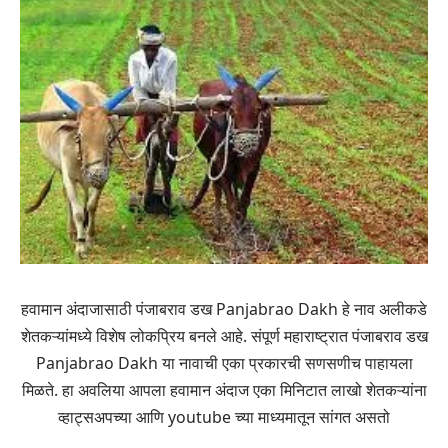
हवामान अंदाजासाठी पंजाबराव डख Panjabrao Dakh हे नाव अलीकडे
शेतकऱ्यांमध्ये विशेष लोकप्रिय बनले आहे. संपूर्ण महाराष्ट्रात पंजाबराव डख
Panjabrao Dakh या नावाची एका प्रकारची सणसणीच पाहायला
मिळते. हा अवलिया आपला हवामान अंदाज एका मिनिटात लाखो शेतकऱ्यांना
व्हाट्सअपच्या आणि youtube च्या माध्यमातून सांगत असतो