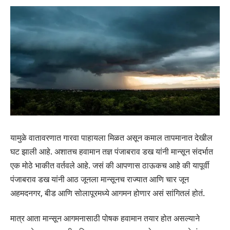
यामुळे वातावरणात गारवा पाहायला मिळत असून कमाल तापमानात देखील
घट झाली आहे. अशातच हवामान तज्ञ पंजाबराव डख यांनी मान्सून संदर्भात
एक मोठे भाकीत वर्तवले आहे. जसं की आपणास ठाऊकच आहे की यापूर्वी
पंजाबराव डख यांनी आठ जूनला मान्सूनच राज्यात आणि चार जून
अहमदनगर, बीड आणि सोलापूरमध्ये आगमन होणार असं सांगितलं होतं.
मात्र आता मान्सून आगमनासाठी पोषक हवामान तयार होत असल्याने