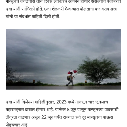
मान्सूनचे जवळपास तीन दिवस लवकरच आगमन होणार असल्याचे पंजाबराव
डख यांनी सांगितले होते. एका शेतकरी मेळाव्यात बोलताना पंजाबराव डख
यांनी या संदर्भात माहिती दिली होती.
डख यांनी दिलेल्या माहितीनुसार, 2023 मध्ये मानसून चार जूनलाच
महाराष्ट्रात दाखल होणार आहे. यानंतर 8 जून पासून मान्सूनच्या पावसाची
तीव्रता वाढणार असून 22 जून पर्यंत राज्यात सर्व दूर मान्सूनचा पाऊस
पोहचणार आहे.