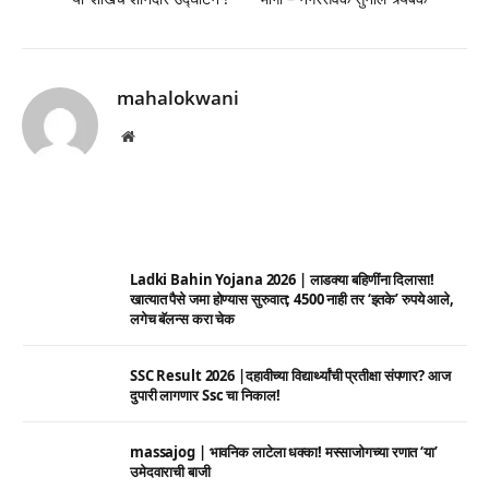
mahalokwani
Website
Ladki Bahin Yojana 2026 | लाडक्या बहिणींना दिलासा!
खात्यात पैसे जमा होण्यास सुरुवात; 4500 नाही तर ‘इतके’ रुपये आले,
लगेच बॅलन्स करा चेक
SSC Result 2026 |दहावीच्या विद्यार्थ्यांची प्रतीक्षा संपणार? आज
दुपारी लागणार Ssc चा निकाल!
massajog | भावनिक लाटेला धक्का! मस्साजोगच्या रणात ‘या’
उमेदवाराची बाजी