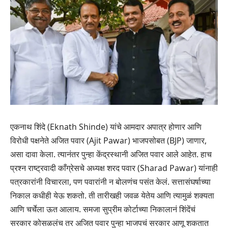
एकनाथ शिंदे (Eknath Shinde) यांचे आमदार अपात्र होणार आणि
विरोधी पक्षनेते अजित पवार (Ajit Pawar) भाजपसोबत (BJP) जाणार,
असा दावा केला. त्यानंतर पुन्हा केंद्रस्थानी अजित पवार आले आहेत. हाच
प्रश्न राष्ट्रवादी काँग्रेसचे अध्यक्ष शरद पवार (Sharad Pawar) यांनाही
पत्रकारांनी विचारला, पण पवारांनी न बोलणंच पसंत केलं. सत्तासंघर्षाच्या
निकाल कधीही येऊ शकतो. ती तारीखही जवळ येतेय आणि त्यामुळं शक्यता
आणि चर्चेला ऊत आलाय. समजा सुप्रीम कोर्टाच्या निकालानं शिंदेंचं
सरकार कोसळलंच तर अजित पवार पुन्हा भाजपचं सरकार आणू शकतात