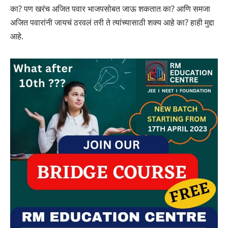
का? पण खरंच अजित पवार भाजपसोबत जाऊ शकतात का? आणि समजा
अजित पवारांनी जायचं ठरवलं तरी ते त्यांच्यासाठी शक्य आहे का? हाही मुद्दा
आहे.