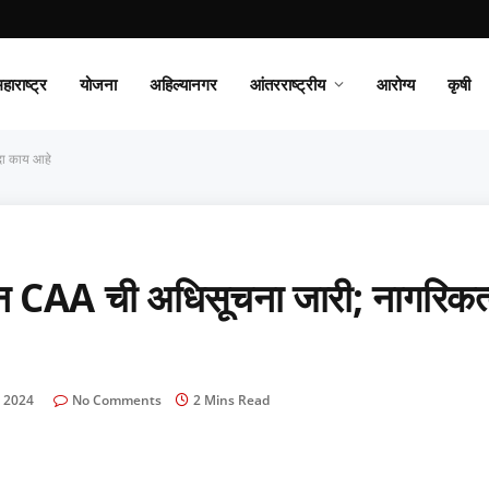
हाराष्ट्र
योजना
अहिल्यानगर
आंतरराष्ट्रीय
आरोग्य
कृषी
दा काय आहे
न CAA ची अधिसूचना जारी; नागरिकत
 2024
No Comments
2 Mins Read