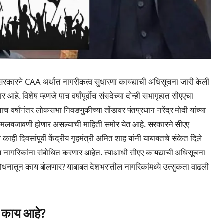
 सरकारने CAA अर्थात नागरीकत्व सुधारणा कायद्याची अधिसूचना जारी केली
आहे. विशेष म्हणजे पाच वर्षांपूर्वीच संसदेच्या दोन्ही सभागृहात सीएएचा
च वर्षांनंतर लोकसभा निवडणुकीच्या तोंडावर पंतप्रधान नरेंद्र मोदी यांच्या
ंमलबजावणी होणार असल्याची माहिती समोर येत आहे. सरकारने सीएए
ाही दिवसांपूर्वी केंद्रीय गृहमंत्री अमित शाह यांनी याबाबतचे संकेत दिले
ील नागरिकांना संबोधित करणार आहेत. त्याआधी सीएए कायद्याची अधिसूचना
ंबोधनातून काय बोलणार? याबाबत देशभरातील नागरिकांमध्ये उत्सुकता वाढली
 काय आहे?