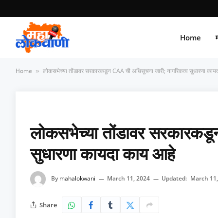
Home
म
Home
लोकसभेच्या तोंडावर सरकारकडून CAA ची अधिसूचना जारी; नागरिकत्व सुधारणा काय
»
लोकसभेच्या तोंडावर सरकारकडू
सुधारणा कायदा काय आहे
By
mahalokwani
March 11, 2024
Updated:
March 11,
Share