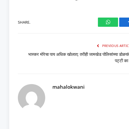
SHARE.
WhatsAp
PREVIOUS ARTIC
भास्कर मोरेचा पाय अधिक खोलात; तरीही जामखेड पोलिसांच्या डोळया
पट्टी का
mahalokwani