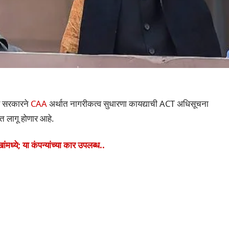
र सरकारने
CAA
अर्थात नागरीकत्व सुधारणा कायद्याची ACT अधिसूचना
त लागू होणार आहे.
्ये; या कंपन्यांच्या कार उपलब्ध..