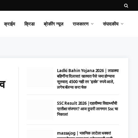
क्राईम
क्रिडा
ब्रेकींग न्यूज
राजकारण
संपादकीय
Ladki Bahin Yojana 2026 | लाडक्या
बहिणींना दिलासा! खात्यात पैसे जमा होण्यास
्व
सुरुवात; 4500 नाही तर ‘इतके’ रुपये आले,
लगेच बॅलन्स करा चेक
SSC Result 2026 |दहावीच्या विद्यार्थ्यांची
प्रतीक्षा संपणार? आज दुपारी लागणार Ssc चा
निकाल!
massajog | भावनिक लाटेला धक्का!