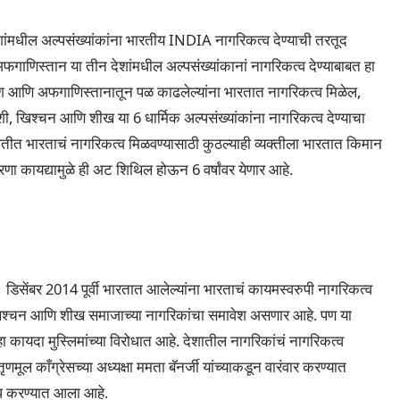
ांमधील अल्पसंख्यांकांना भारतीय INDIA नागरिकत्व देण्याची तरतूद
ाणिस्तान या तीन देशांमधील अल्पसंख्यांकानां नागरिकत्व देण्याबाबत हा
देश आणि अफगाणिस्तानातून पळ काढलेल्यांना भारतात नागरिकत्व मिळेल,
ारशी, खिश्चन आणि शीख या 6 धार्मिक अल्पसंख्यांकांना नागरिकत्व देण्याचा
्थितीत भारताचं नागरिकत्व मिळवण्यासाठी कुठल्याही व्यक्तीला भारतात किमान
रणा कायद्यामुळे ही अट शिथिल होऊन 6 वर्षांवर येणार आहे.
िसेंबर 2014 पूर्वी भारतात आलेल्यांना भारताचं कायमस्वरुपी नागरिकत्व
रशी, खिश्चन आणि शीख समाजाच्या नागरिकांचा समावेश असणार आहे. पण या
हा कायदा मुस्लिमांच्या विरोधात आहे. देशातील नागरिकांचं नागरिकत्व
ल काँग्रेसच्या अध्यक्षा ममता बॅनर्जी यांच्याकडून वारंवार करण्यात
रोध करण्यात आला आहे.