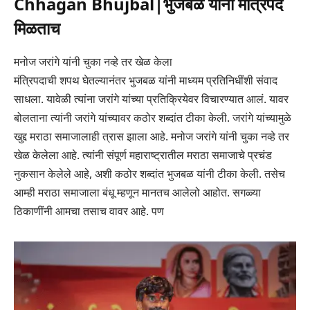
Chhagan Bhujbal|भुजबळ यांना मंत्रिपद
मिळताच
मनोज जरांगे यांनी चुका नव्हे तर खेळ केला
मंत्रिपदाची शपथ घेतल्यानंतर भुजबळ यांनी माध्यम प्रतिनिधींशी संवाद
साधला. यावेळी त्यांना जरांगे यांच्या प्रतिक्रियेवर विचारण्यात आलं. यावर
बोलताना त्यांनी जरांगे यांच्यावर कठोर शब्दांत टीका केली. जरांगे यांच्यामुळे
खुद्द मराठा समाजालाही त्रास झाला आहे. मनोज जरांगे यांनी चुका नव्हे तर
खेळ केलेला आहे. त्यांनी संपूर्ण महाराष्ट्रातील मराठा समाजाचे प्रचंड
नुकसान केलेले आहे, अशी कठोर शब्दांत भुजबळ यांनी टीका केली. तसेच
आम्ही मराठा समाजाला बंधू म्हणून मानतच आलेलो आहोत. सगळ्या
ठिकाणींनी आमचा तसाच वावर आहे. पण