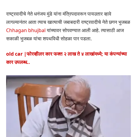
राष्ट्रवादीचे नेते धनंजय मुंडे यांना मंत्रिपदावरून पायउतार व्हावे
लागल्यानंतर आता त्याच खात्याची जबाबदारी राष्ट्रवादीचे नेते छगन भुजबळ
Chhagan bhujbal
यांच्यावर सोपवण्यात आली आहे. त्यासाठी आज
सकाळी भुजबळ यांचा शपथविधी सोहळा पार पडला.
old car |फोरव्हीलर कार फक्त २ लाख ते ४ लाखांमध्ये; या कंपन्यांच्या
कार उपलब्ध..