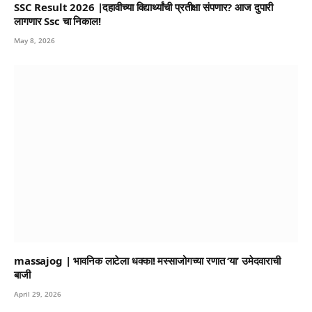
SSC Result 2026 |दहावीच्या विद्यार्थ्यांची प्रतीक्षा संपणार? आज दुपारी
लागणार Ssc चा निकाल!
May 8, 2026
massajog | भावनिक लाटेला धक्का! मस्साजोगच्या रणात ‘या’ उमेदवाराची
बाजी
April 29, 2026