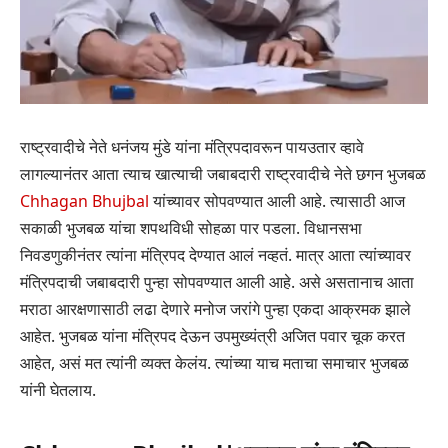
राष्ट्रवादीचे नेते धनंजय मुंडे यांना मंत्रिपदावरून पायउतार व्हावे
लागल्यानंतर आता त्याच खात्याची जबाबदारी राष्ट्रवादीचे नेते छगन भुजबळ
Chhagan Bhujbal
यांच्यावर सोपवण्यात आली आहे. त्यासाठी आज
सकाळी भुजबळ यांचा शपथविधी सोहळा पार पडला. विधानसभा
निवडणुकीनंतर त्यांना मंत्रिपद देण्यात आलं नव्हतं. मात्र आता त्यांच्यावर
मंत्रिपदाची जबाबदारी पुन्हा सोपवण्यात आली आहे. असे असतानाच आता
मराठा आरक्षणासाठी लढा देणारे मनोज जरांगे पुन्हा एकदा आक्रमक झाले
आहेत. भुजबळ यांना मंत्रिपद देऊन उपमुख्यंत्री अजित पवार चूक करत
आहेत, असं मत त्यांनी व्यक्त केलंय. त्यांच्या याच मताचा समाचार भुजबळ
यांनी घेतलाय.