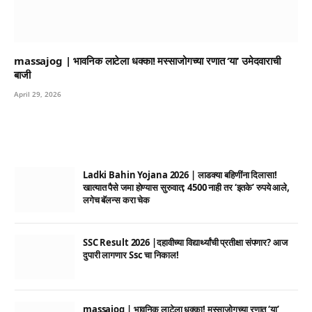
massajog | भावनिक लाटेला धक्का! मस्साजोगच्या रणात ‘या’ उमेदवाराची
बाजी
April 29, 2026
Ladki Bahin Yojana 2026 | लाडक्या बहिणींना दिलासा!
खात्यात पैसे जमा होण्यास सुरुवात; 4500 नाही तर ‘इतके’ रुपये आले,
लगेच बॅलन्स करा चेक
SSC Result 2026 |दहावीच्या विद्यार्थ्यांची प्रतीक्षा संपणार? आज
दुपारी लागणार Ssc चा निकाल!
massajog | भावनिक लाटेला धक्का! मस्साजोगच्या रणात ‘या’