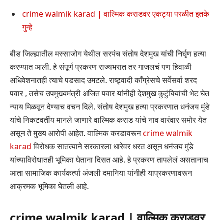
crime walmik karad | वाल्मिक कराडवर एकट्या परळीत इतके
गुन्हे
बीड जिल्ह्यातील मस्साजोग येथील सरपंच संतोष देशमुख यांची निर्घृण हत्या
करण्यात आली. हे संपूर्ण प्रकरण राज्यभरात तर गाजलचं पण हिवाळी
अधिवेशनातही त्याचे पडसाद उमटले. राष्ट्र्वादी काँग्रेसचे सर्वेसर्वा शरद
पवार , तसेच उपमुख्यमंत्री अजित पवार यांनीही देशमुख कुटुंबियांची भेट घेत
न्याय मिळवून देण्याच वचन दिले. संतोष देशमुख हत्या प्रकरणात धनंजय मुंडे
यांचे निकटवर्तीय मानले जाणारे वाल्मिक कराड यांचे नाव वारंवार समोर येत
असून ते मुख्य आरोपी आहेत. वाल्मिक करडावरून
crime walmik
karad
विरोधक सातत्याने सरकारला धारेवर धरत असून धनंजय मुंडे
यांच्याविरोधातही भूमिका घेताना दिसत आहे. हे प्रकरण तापलेलं असतानाच
आता सामाजिक कार्यकर्त्या अंजली दमानिया यांनीही याप्रकरणावरून
आक्रमक भूमिका घेतली आहे.
crime walmik karad | वाल्मिक कराडवर