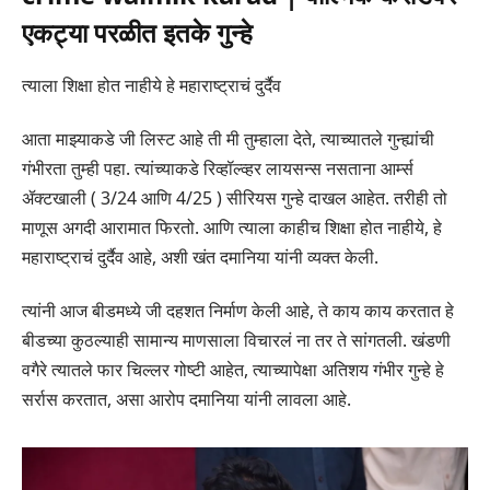
एकट्या परळीत इतके गुन्हे
त्याला शिक्षा होत नाहीये हे महाराष्ट्राचं दुर्दैव
आता माझ्याकडे जी लिस्ट आहे ती मी तुम्हाला देते, त्याच्यातले गुन्ह्यांची
गंभीरता तुम्ही पहा. त्यांच्याकडे रिव्हॉल्व्हर लायसन्स नसताना आर्म्स
ॲक्टखाली ( 3/24 आणि 4/25 ) सीरियस गुन्हे दाखल आहेत. तरीही तो
माणूस अगदी आरामात फिरतो. आणि त्याला काहीच शिक्षा होत नाहीये, हे
महाराष्ट्राचं दुर्दैव आहे, अशी खंत दमानिया यांनी व्यक्त केली.
त्यांनी आज बीडमध्ये जी दहशत निर्माण केली आहे, ते काय काय करतात हे
बीडच्या कुठल्याही सामान्य माणसाला विचारलं ना तर ते सांगतली. खंडणी
वगैरे त्यातले फार चिल्लर गोष्टी आहेत, त्याच्यापेक्षा अतिशय गंभीर गुन्हे हे
सर्रास करतात, असा आरोप दमानिया यांनी लावला आहे.