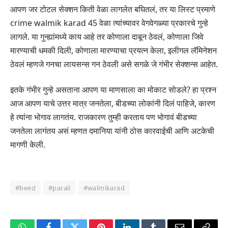
आपण जर टोटल सेक्शन किती वेळा लागलेत बघितलं, तर या लिस्ट प्रमाणे
crime walmik karad 45 वेळा त्यांच्यावर वेगवेगळ्या प्रकारचे गुन्हे
लागले. या गुन्ह्यांमध्ये काय आहे तर कोणाला दाबून ठेवलं, कोणाला जिवे
मारण्याची धमकी दिली, कोणाला मारण्याचा प्रयत्न केला, इलीगल लॅमिनेशन
ठेवलं म्हणजे गनचा लायसन्स गन ठेवली असे सगळे जे गंभीर सेक्शन्स आहेत.
इतके गंभीर गुन्हे असताना आपण या माणसाला का मोकाट सोडले? हा प्रश्न
आज आपण याचे उत्तर मात्र जनतेला, बीडच्या लोकांनी दिलं पाहिजे, कारण
हे त्यांना भोगाव लागतंय. राजकारण तुम्ही करताय पण भोगावं बीडच्या
जनतेला लागंतय असं म्हणत दमानिया यांनी ठोस कारवाईची आणि अटकेची
मागणी केली.
#beed
#parali
#walmikarad