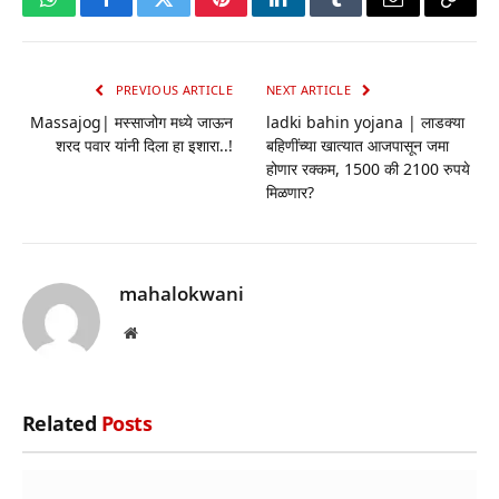
WhatsApp
Facebook
Twitter
Pinterest
LinkedIn
Tumblr
Email
Copy
Link
PREVIOUS ARTICLE
NEXT ARTICLE
Massajog| मस्साजोग मध्ये जाऊन
ladki bahin yojana | लाडक्या
शरद पवार यांनी दिला हा इशारा..!
बहिणींच्या खात्यात आजपासून जमा
होणार रक्कम, 1500 की 2100 रुपये
मिळणार?
mahalokwani
Website
Related
Posts