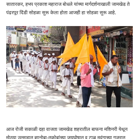
सातारकर, हभप प्रकाश महाराज बोधले यांच्या मार्गदर्शनाखाली जामखेड ते
पंढरपूर दिंडी सोहळा सुरू केला होता आजही हा सोहळा सुरू आहे.
आज रोजी सकाळी दहा वाजता जामखेड शहरातील बाफना मशिनरी येथून
मोठ्या उत्साहात ज्ञानोबा-तुकोबांच्या जयघोषात व टाळ मृदंगाच्या गजरात