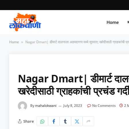
Home
म
Home
Nagar Dmart| डीमार्ट दालनाला अहमदनगर मध्ये सुरवात; खरेदीसाठी ग्राहकांची प्रचंड
»
Nagar Dmart| डीमार्ट दालना
खरेदीसाठी ग्राहकांची प्रचंड गर्
By
mahalokwani
July 8, 2023
No Comments
2 
Share