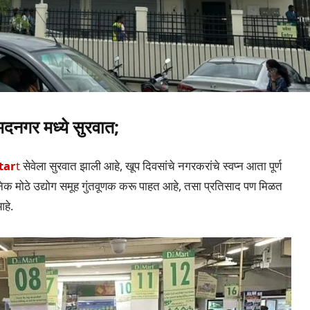
गर मध्ये सुरवात;
tar
t
सेवेला सुरवात झाली आहे, खूप दिवसांचे नगरकरांचे स्वप्न आता पूर्ण
ेक मोठे उद्योग समूह गुंतवूणक करू पाहत आहे, तसा प्रतिसाद पण मिळत
आहे.