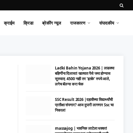
क्राईम
क्रिडा
ब्रेकींग न्यूज
राजकारण
संपादकीय
Ladki Bahin Yojana 2026 | लाडक्या
बहिणींना दिलासा! खात्यात पैसे जमा होण्यास
सुरुवात; 4500 नाही तर ‘इतके’ रुपये आले,
लगेच बॅलन्स करा चेक
SSC Result 2026 |दहावीच्या विद्यार्थ्यांची
प्रतीक्षा संपणार? आज दुपारी लागणार Ssc चा
निकाल!
massajog | भावनिक लाटेला धक्का!