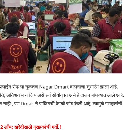
लाईन रोड ला नुकतेच Nagar Dmart दालनाचा शुभारंभ झाला आहे,
े, अतिशय भव्य दिव्य असे सर्व सोयीयुक्त असे हे दालन बांधण्यात आले आहे,
ीक नाही , पण Dmartने पार्किंगची वेगळी सोय केली आहे, त्यामुळे ग्राहकांनी
ाँच; खरेदीसाठी ग्राहकांची गर्दी.!