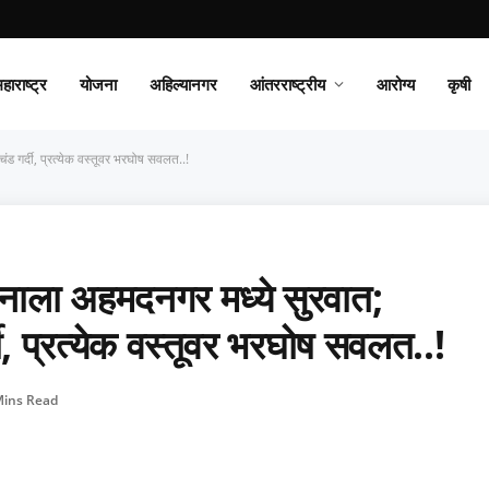
हाराष्ट्र
योजना
अहिल्यानगर
आंतरराष्ट्रीय
आरोग्य
कृषी
 गर्दी, प्रत्येक वस्तूवर भरघोष सवलत..!
ला अहमदनगर मध्ये सुरवात;
दी, प्रत्येक वस्तूवर भरघोष सवलत..!
Mins Read