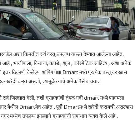
रवडेल अशा किमतीत सर्व वस्तू उपलब्ध करून देण्यात आलेल्या आहेत,
ल्या आहे , भाजीपाला, किराणा, कपडे , शूज , कॉस्मेटिक साहित्य , अशा अनेक
े इतर ठिकाणी केलेल्या शॉपिंग पेक्षा Dmart मध्ये प्रत्येक वस्तू वर खास
क खरेदी करत असतो, त्यामुळे त्याचे अनेक पैसे वाचतात
व जिल्ह्यात गेली, तशी ग्राहकांची तुंबळ गर्दी dmart मध्ये पाहायला
ठी नगर येथील Dmartयेत आहेत , पूर्वी Dmartमध्ये खरेदी करायची असल्यास
ा नगर मध्येच उपलब्ध झाल्याने ग्राहकांनी समाधान व्यक्त केले आहे .