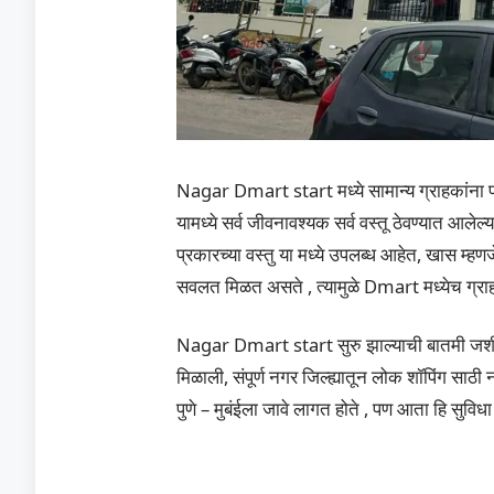
Nagar Dmart start मध्ये सामान्य ग्राहकांना प
यामध्ये सर्व जीवनावश्यक सर्व वस्तू ठेवण्यात आले
प्रकारच्या वस्तु या मध्ये उपलब्ध आहेत, खास म्हणज
सवलत मिळत असते , त्यामुळे Dmart मध्येच ग्राह
Nagar Dmart start सुरु झाल्याची बातमी जशी सर्
मिळाली, संपूर्ण नगर जिल्ह्यातून लोक शॉपिंग सा
पुणे – मुबंईला जावे लागत होते , पण आता हि सुविध