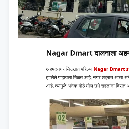
Nagar Dmart दालनाला अहमदन
अहमदनगर जिल्ह्यात पहिल्या
Nagar Dmart s
झालेले पाहायला मिळत आहे, नगर शहरात आत्ता अन
आहे, त्यामुळे अनेक मोठे मॉल उभे राहतांना दिसत 