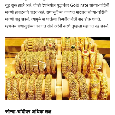
युद्ध सुरू झाले आहे. दोन्ही देशांमधील युद्धानंतर Gold rate सोन्या-चांदीची
मागणी झपाट्याने वाढत आहे. सणासुदीच्या काळात भारतात सोन्या-चांदीची
मागणी वाढू शकते, त्यामुळे या धातूंच्या किमतीत मोठी वाढ होऊ शकते.
म्हणजेच सणासुदीच्या काळात सोने खरेदी करणे तुम्हाला महागात पडू शकते.
सोन्या-चांदीवर अधिक लक्ष