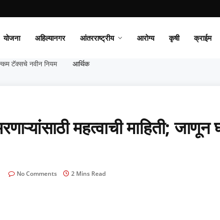
योजना
अहिल्यानगर
आंतरराष्ट्रीय
आरोग्य
कृषी
क्राईम
न्कम टॅक्सचे नवीन नियम
आर्थिक
ऱ्यांसाठी महत्वाची माहिती; जाणून घ
No Comments
2 Mins Read