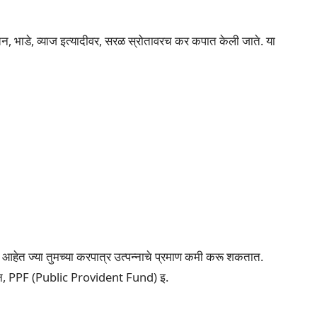
वेतन, भाडे, व्याज इत्यादीवर, सरळ स्रोतावरच कर कपात केली जाते. या
त ज्या तुमच्या करपात्र उत्पन्नाचे प्रमाण कमी करू शकतात.
दान, PPF (Public Provident Fund) इ.