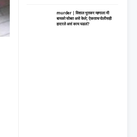
murder | विशाल भुतकर म्हणाला मी
बायको सोबत असे केले; ऐकताच पोलीसही
हादरले असं काय घडलं?