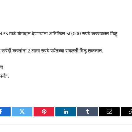
मध्ये योगदान देणाऱ्यांना अतिरिक्त 50,000 रुपये करसवलत मिळू
 खरेदी करतांना 2 लाख रुपये पर्यंतच्या सवलती मिळू शकतात.
ती
्यंत.
p
Facebook
Twitter
Pinterest
LinkedIn
Tumblr
Email