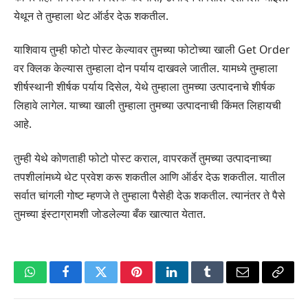
येथून ते तुम्हाला थेट ऑर्डर देऊ शकतील.
याशिवाय तुम्ही फोटो पोस्ट केल्यावर तुमच्या फोटोच्या खाली Get Order
वर क्लिक केल्यास तुम्हाला दोन पर्याय दाखवले जातील. यामध्ये तुम्हाला
शीर्षस्थानी शीर्षक पर्याय दिसेल, येथे तुम्हाला तुमच्या उत्पादनाचे शीर्षक
लिहावे लागेल. याच्या खाली तुम्हाला तुमच्या उत्पादनाची किंमत लिहायची
आहे.
तुम्ही येथे कोणताही फोटो पोस्ट कराल, वापरकर्ते तुमच्या उत्पादनाच्या
तपशीलांमध्ये थेट प्रवेश करू शकतील आणि ऑर्डर देऊ शकतील. यातील
सर्वात चांगली गोष्ट म्हणजे ते तुम्हाला पैसेही देऊ शकतील. त्यानंतर ते पैसे
तुमच्या इंस्टाग्रामशी जोडलेल्या बँक खात्यात येतात.
WhatsApp
Facebook
Twitter
Pinterest
LinkedIn
Tumblr
Email
Copy
Link