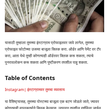
यासाठी तुम्हाला तुमच्या इंस्टाग्राम प्रोफाइलवर जावे लागेल, तुमच्या
प्रोफाइल फोटोच्या उजव्या बाजूला क्लिक करा. ऑर्डर आणि पेमेंट वर टॅप
करा, आता येथे तुम्ही कोणत्याही ऑर्डरवर क्लिक करू शकता, त्याचे
पुनरावलोकन करू शकता आणि पुष्टीकरण तपशील पाहू शकता.
Table of Contents
Instagram| इंस्टाग्रामवर तुमचा व्यवसाय
या वैशिष्ट्यासह, तुमच्या पोस्टच्या बाजूला एक बटण जोडले जाते, ज्यावर
कोणत्याही वापरकर्त्याने क्लिक केल्यास, उत्पादन तपशील दर्शविला जाईल.