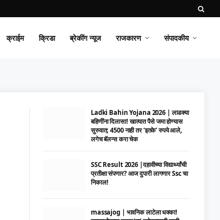
क्राईम
क्रिडा
ब्रेकींग न्यूज
राजकारण
संपादकीय
Ladki Bahin Yojana 2026 | लाडक्या
बहिणींना दिलासा! खात्यात पैसे जमा होण्यास
सुरुवात; 4500 नाही तर ‘इतके’ रुपये आले,
लगेच बॅलन्स करा चेक
SSC Result 2026 |दहावीच्या विद्यार्थ्यांची
प्रतीक्षा संपणार? आज दुपारी लागणार Ssc चा
निकाल!
massajog | भावनिक लाटेला धक्का!