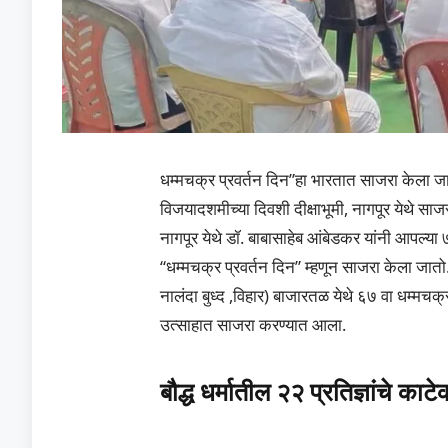
धम्मचक्र प्रवर्तन दिन”हा भारतात साजरा केला जाणार
विजयादशमीच्या दिवशी दीक्षाभूमी, नागपूर येथे 
नागपूर येथे डॉ. बाबासाहेब आंबेडकर यांनी आपल्या ७
“धम्मचक्र प्रवर्तन दिन” म्हणून साजरा केला 
नालंदा बुध्द ,विहार) बाजारतळ येथे ६७ वा धम्मचक्
उत्साहात साजरा करण्यात आला.
बौद्ध धर्मातील २२ प्रतिज्ञांचे का