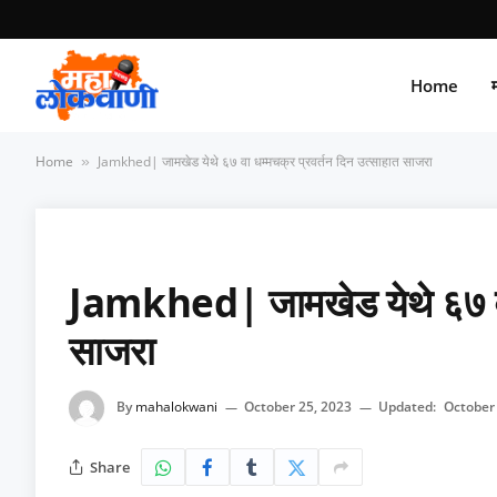
Home
म
Home
Jamkhed| जामखेड येथे ६७ वा धम्मचक्र प्रवर्तन दिन उत्साहात साजरा
»
Jamkhed| जामखेड येथे ६७ वा 
साजरा
By
mahalokwani
October 25, 2023
Updated:
October
Share