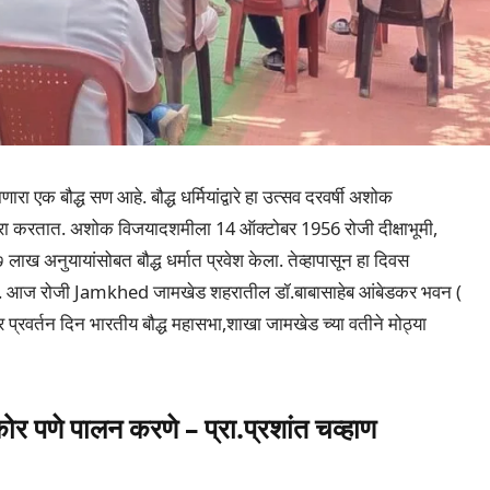
ा एक बौद्ध सण आहे. बौद्ध धर्मियांद्वारे हा उत्सव दरवर्षी अशोक
साजरा करतात. अशोक विजयादशमीला 14 ऑक्टोबर 1956 रोजी दीक्षाभूमी,
 लाख अनुयायांसोबत बौद्ध धर्मात प्रवेश केला. तेव्हापासून हा दिवस
जातो. आज रोजी Jamkhed जामखेड शहरातील डॉ.बाबासाहेब आंबेडकर भवन (
र प्रवर्तन दिन भारतीय बौद्ध महासभा,शाखा जामखेड च्या वतीने मोठ्या
टेकोर पणे पालन करणे – प्रा.प्रशांत चव्हाण