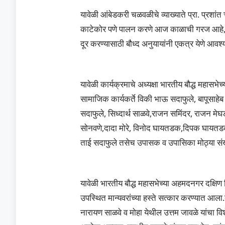
यावेळी आंबेडकरी चळवळीचे व्याख्याते प्रा. प्रशांत 
काटेकोर पणे पालन करणे आज काळाची गरज आहे, समा
दूर करण्यासाठी बौध्द अनुयायांनी एकत्र येणे आवश्य
यावेळी कार्यक्रमाचे अध्यक्षा भारतीय बौद्ध महासभे
सामाजिक कार्यकर्ते विकी भाऊ सदाफुले, बापूसाहे
सदाफुले, सिध्दार्थ साळवे,राजन समिंदर, राजन मेघड
सोनवणे,दादा मोरे, विनोद घायतडक,दिपक घायतडक
ताई सदाफुले तसेच उपासक व उपासिका मोठ्या संख्य
यावेळी भारतीय बौद्ध महासभेच्या अहमदनगर दक्षिण 
उपस्थित मान्यवरांच्या हस्ते सत्कार करण्यात आला.
नारायण साळवे व मोहा येथील उत्तम जावळे यांचा वि