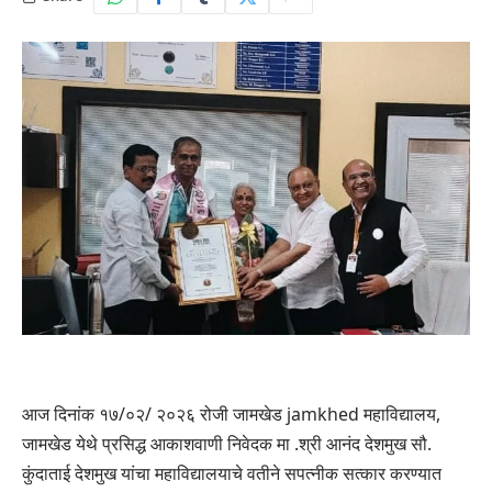
आज दिनांक १७/०२/ २०२६ रोजी जामखेड jamkhed महाविद्यालय,
जामखेड येथे प्रसिद्ध आकाशवाणी निवेदक मा .श्री आनंद देशमुख सौ.
कुंदाताई देशमुख यांचा महाविद्यालयाचे वतीने सपत्नीक सत्कार करण्यात