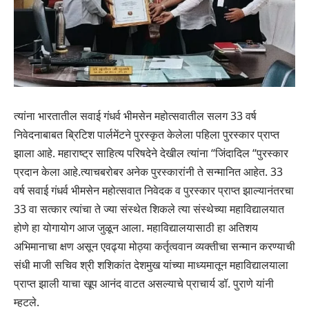
त्यांना भारतातील सवाई गंधर्व भीमसेन महोत्सवातील सलग 33 वर्ष
निवेदनाबाबत ब्रिटिश पार्लमेंटने पुरस्कृत केलेला पहिला पुरस्कार प्राप्त
झाला आहे. महाराष्ट्र साहित्य परिषदेने देखील त्यांना “जिंदादिल “पुरस्कार
प्रदान केला आहे.त्याचबरोबर अनेक पुरस्कारांनी ते सन्मानित आहेत. 33
वर्ष सवाई गंधर्व भीमसेन महोत्सवात निवेदक व पुरस्कार प्राप्त झाल्यानंतरचा
33 वा सत्कार त्यांचा ते ज्या संस्थेत शिकले त्या संस्थेच्या महाविद्यालयात
होणे हा योगायोग आज जुळून आला. महाविद्यालयासाठी हा अतिशय
अभिमानाचा क्षण असून एवढ्या मोठ्या कर्तृत्ववान व्यक्तीचा सन्मान करण्याची
संधी माजी सचिव श्री शशिकांत देशमुख यांच्या माध्यमातून महाविद्यालयाला
प्राप्त झाली याचा खूप आनंद वाटत असल्याचे प्राचार्य डॉ. पुराणे यांनी
म्हटले.