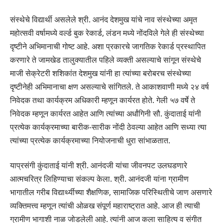
संस्थेचे विद्यार्थी असलेले श्री. आनंद देशमुख यांचे नाव संस्थेच्या अमृत
महोत्सवी वर्षामध्ये वर्ल्ड बुक रेकार्ड, लंडन मध्ये नोंदविले गेले ही संस्थेच्या
दृष्टीने अभिमानाची गोष्ट आहे. अशा प्रकारचे जागतिक रेकार्ड प्रस्थापित
करणारे ते जामखेड तालुक्यातील पहिले व्यक्ती असल्याचे सांगून संस्थेचे
माजी सेक्रेटरी शशिकांत देशमुख यांनी हा त्यांच्या बरोबरच संस्थेच्या
दृष्टीनेही अभिमानाचा क्षण असल्याचे सांगितले. ते आकाशवाणी मध्ये २४ वर्ष
निवेदक तथा कार्यक्रम अधिकारी म्हणून कार्यरत होते. गेली ५७ वर्षे ते
निवेदक म्हणून कार्यरत आहेत आणि त्यांच्या अर्धांगिनी सौ. कुंदाताई यांनी
प्रत्येक कार्यक्रमाच्या बारीक-सारीक नोंदी ठेवल्या आहेत आणि सध्या त्या
त्यांच्या प्रत्येक कार्यक्रमाच्या नियोजनाची धुरा सांभाळतात.
याप्रसंगी कुंदाताई यांनी श्री. आनंदजी यांचा जीवनपट उलघडणारे
आत्मचरित्र लिहिण्याचा संकल्प केला. श्री. आनंदजी यांना ग्रामीण
भागातील गरीब विद्यार्थ्यीच्या शैक्षणिक, सामाजिक परिस्थितीचे जाण असणारे
व्यक्तिमत्त्व म्हणून त्यांची ओळख संपूर्ण महाराष्ट्रात आहे. आज ही त्याची
ग्रामीण भागाशी नाळ जोडलेली आहे. त्यांनी आज कला साहित्य व संगीत