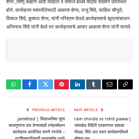
शेगर ,विष्णू चव्हाण आदी माहिला व समाज बांधव मोठ्या संख्येने उपस्थित
होते. कार्यक्रम यशस्वीतेसाठी आकाश शेगर, राजु शिंदे, साहिल चौगुले,
विशाल शिंदे, कुशाल शेगर, यांनी परिश्रम घेतले.कार्यक्रमाचे सूत्रसंचालन
अजिनाथ शिंदे यांनी केले तर कार्यक्रमाचे आभार आकाश शेगर यांनी मानले.
WhatsApp
Facebook
Twitter
Pinterest
LinkedIn
Tumblr
Email
Copy
Link
PREVIOUS ARTICLE
NEXT ARTICLE
jamkhed | विद्यार्थ्यांच्या सुप्त
ram shinde vs rohit pawar|
कलागुणांना वाव देण्यासाठी स्नेहसंमेलन
जामखेड विहिरी प्रकरणात सावळा
कार्यक्रम आयोजित करणे गरजेचे –
गोंधळ; शिंदे अन् पवार कार्यकर्त्यांमध्ये
गटशिक्षणाधिकारी बाळासाहेब धनवे
सोशल वार