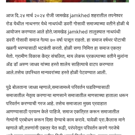
आज दि.२४ मार्च २०२४ रोजी जामखेड jamkhed शहरातील तपनेश्वर
रोड येथील नाथनगर येथे नाथपंथी डवरी गोसावी समाज्याच्या वतीने होळी चे
आयोजन करण्यात आले होते.जामखेड jamkhed तालुक्यात नाथपंथी
डवरी गोसावी समाज गेल्या ७० वर्षा पासून राहतो. हा समाज वर्षभर पोटाची
खळगी भरण्यासाठी भटकंती करतो. होळी सणा निमित्त हा समाज एकत्र
येतो. ग्रामीण विकास केंद्र संचलित, माय लेकरू प्रकल्पाच्या वतीने मुलांना
ॲड डॉ अरुण जाधव यांच्या हस्ते शालेय साहित्याचे वाटप करण्यात
आले.तसेच उपस्थित मान्यवरांच्या हस्ते होळी पेटवण्यात आली.
पुढे बोलताना जाधव म्हणाले,समाजामध्ये परिवर्तन घडविण्यासाठी
समाजातील नेतृत्व करणाऱ्या माणसाने समाजातील माणसाच्या हाताला धरून
परिवर्तन करण्याची गरज आहे. तसेच समाजाला मुख्य प्रवाहात
आणण्यासाठी प्रयत्न केले पाहिजे. समाज एकत्रित करून समाजातील
नेत्यांनी प्रबोधन करून दिशा देण्याचे काम करावे. यावेळी प्रा.कैलास माने
म्हणाले की,तरुणांनी एकत्र येत रूढी, परंपरेतून परिवर्तन करणे गरजेचे