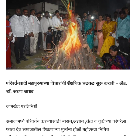
परिवर्तनवादी महापुरुषांच्या विचारांची शैक्षणिक चळवळ सुरू करावी – ॲड.
डॉ. अरुण जाधव
जामखेड प्रतिनिधी
समाजामध्ये परिवर्तन करण्यासाठी व्यसन,अज्ञान ,तंटा व चुकीच्या परंपरेला
फाटा देत समाजातील शिकणाऱ्या मुलांना होळी महोत्सवा निमित्त