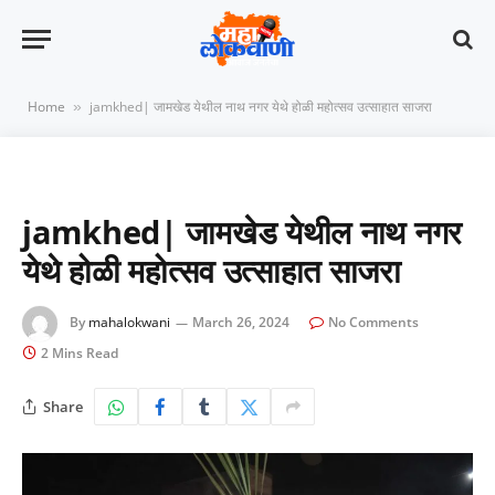
Home
jamkhed| जामखेड येथील नाथ नगर येथे होळी महोत्सव उत्साहात साजरा
»
jamkhed| जामखेड येथील नाथ नगर
येथे होळी महोत्सव उत्साहात साजरा
By
mahalokwani
March 26, 2024
No Comments
2 Mins Read
Share