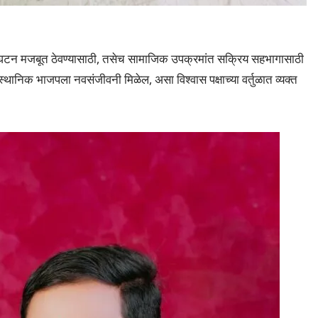
संघटन मजबूत ठेवण्यासाठी, तसेच सामाजिक उपक्रमांत सक्रिय सहभागासाठी
े स्थानिक भाजपला नवसंजीवनी मिळेल, असा विश्वास पक्षाच्या वर्तुळात व्यक्त