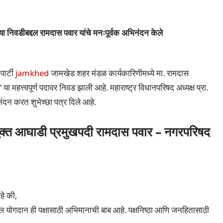
नी या निवडीबद्दल रामदास पवार यांचे मनःपूर्वक अभिनंदन केले
ार्टी
jamkhed
जामखेड शहर मंडळ कार्यकारिणीमध्ये मा. रामदास
ा महत्त्वपूर्ण पदावर निवड झाली आहे. महाराष्ट्र विधानपरिषद अध्यक्ष प्रा.
भिनंदन करत शुभेच्छा पत्र दिले आहे.
त आघाडी प्रमुखपदी रामदास पवार – नगरपरिषद
आहे की,
 योगदान ही पक्षासाठी अभिमानाची बाब आहे. पक्षनिष्ठा आणि जनहितासाठी