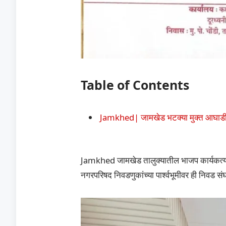
Table of Contents
Jamkhed| जामखेड भटक्या मुक्त आघाडी 
Jamkhed जामखेड तालुक्यातील भाजप कार्यकर्त्यां
नगरपरिषद निवडणुकांच्या पार्श्वभूमीवर ही निवड संघटन