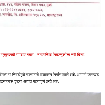
प्रमुखपदी रामदास पवार – नगरपरिषद निवडणुकीला नवी दिशा!
मध्ये या निवडीमुळे उत्साहाचे वातावरण निर्माण झाले आहे. आगामी जामखेड
ात्मक दृष्ट्या अत्यंत महत्त्वपूर्ण ठरते आहे.