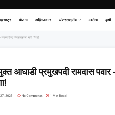
हाराष्ट्र
योजना
अहिल्यानगर
आंतरराष्ट्रीय
आरोग्य
कृषी
– नगरपरिषद निवडणुकीला नवी दिशा!
्त आघाडी प्रमुखपदी रामदास पवार 
ा!
 27, 2025
No Comments
1 Min Read