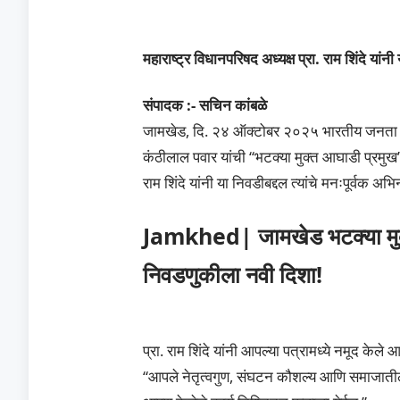
महाराष्ट्र विधानपरिषद अध्यक्ष प्रा. राम शिंदे यां
संपादक :- सचिन कांबळे
जामखेड, दि. २४ ऑक्टोबर २०२५ भारतीय जनता प
कंठीलाल पवार यांची “भटक्या मुक्त आघाडी प्रमुख” य
राम शिंदे यांनी या निवडीबद्दल त्यांचे मनःपूर्वक अ
Jamkhed| जामखेड भटक्या मुक्
निवडणुकीला नवी दिशा!
प्रा. राम शिंदे यांनी आपल्या पत्रामध्ये नमूद केले 
“आपले नेतृत्वगुण, संघटन कौशल्य आणि समाजातील