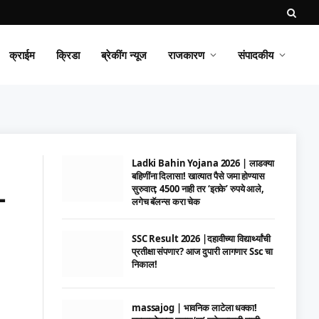
क्राईम
क्रिडा
ब्रेकींग न्यूज
राजकारण
संपादकीय
Ladki Bahin Yojana 2026 | लाडक्या
बहिणींना दिलासा! खात्यात पैसे जमा होण्यास
–
सुरुवात; 4500 नाही तर ‘इतके’ रुपये आले,
लगेच बॅलन्स करा चेक
SSC Result 2026 |दहावीच्या विद्यार्थ्यांची
प्रतीक्षा संपणार? आज दुपारी लागणार Ssc चा
निकाल!
massajog | भावनिक लाटेला धक्का!