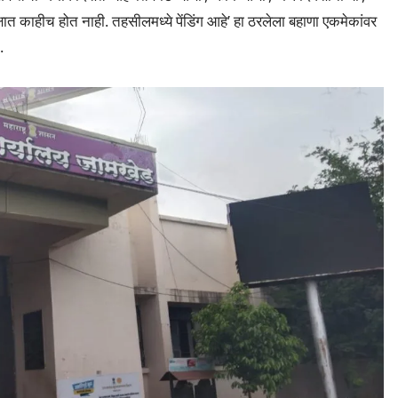
षात काहीच होत नाही. तहसीलमध्ये पेंडिंग आहे’ हा ठरलेला बहाणा एकमेकांवर
.