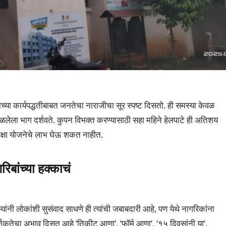
च्या कार्यपद्धतीबाबत जनतेचा नाराजीचा सूर स्पष्ट दिसतो. ही समस्या केवळ
सळलेला भाग दर्शवते. कुपन विभक्त करण्यासाठी सहा महिने हेलपाटे ही अतिशय
ुरक्षा योजनेचे लाभ घेऊ शकत नाहीत.
बांच्या हक्काचं
ऱ्यांनी लोकांशी सुसंवाद साधणे ही त्यांची जबाबदारी आहे, पण येथे नागरिकांना
्शकतेचा अभाव दिसत आहे ‘तिकीट आणा’, ‘फॉर्म आणा’, ‘१५ दिवसांनी या’,