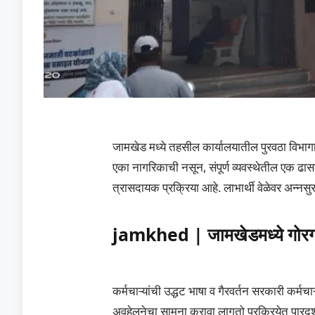
जामखेड मध्ये तहसील कार्यालयातील पुरवठा विभागा
एका नागरिकाची नसून, संपूर्ण व्यवस्थेतील एक ढा
त्रासदायक प्रक्रिया आहे. लाभार्थी वेळेवर अन्नस
jamkhed | जामखेडमध्ये गोरगरि
कर्मचाऱ्यांची उद्धट भाषा व गैरवर्तन सरकारी कर्मचा
अवहेलनेचा सामना करावा लागतो प्रक्रियेत पारदर