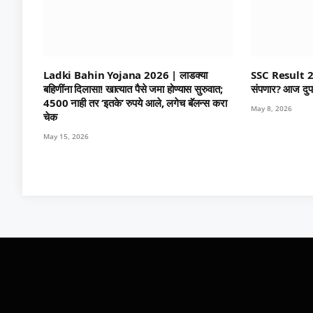
Ladki Bahin Yojana 2026 | लाडक्या
SSC Result 2026 |
बहिणींना दिलासा! खात्यात पैसे जमा होण्यास सुरुवात;
संपणार? आज दुप
4500 नाही तर ‘इतके’ रुपये आले, लगेच बॅलन्स करा
May 8, 2026
चेक
May 15, 2026