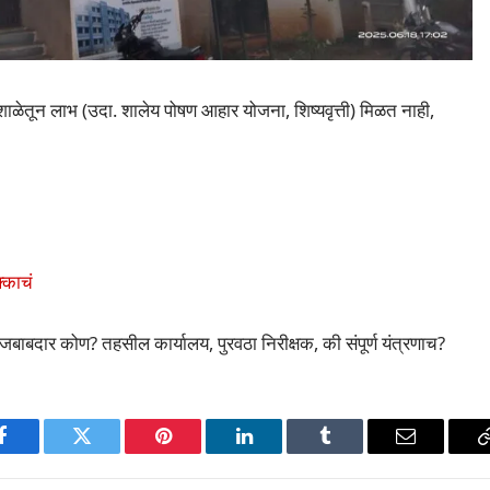
ाने शाळेतून लाभ (उदा. शालेय पोषण आहार योजना, शिष्यवृत्ती) मिळत नाही,
्काचं
जबाबदार कोण? तहसील कार्यालय, पुरवठा निरीक्षक, की संपूर्ण यंत्रणाच?
p
Facebook
Twitter
Pinterest
LinkedIn
Tumblr
Email