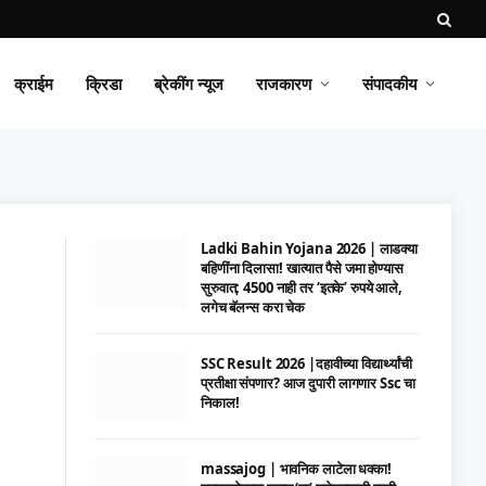
क्राईम
क्रिडा
ब्रेकींग न्यूज
राजकारण
संपादकीय
Ladki Bahin Yojana 2026 | लाडक्या
बहिणींना दिलासा! खात्यात पैसे जमा होण्यास
सुरुवात; 4500 नाही तर ‘इतके’ रुपये आले,
लगेच बॅलन्स करा चेक
SSC Result 2026 |दहावीच्या विद्यार्थ्यांची
प्रतीक्षा संपणार? आज दुपारी लागणार Ssc चा
निकाल!
massajog | भावनिक लाटेला धक्का!