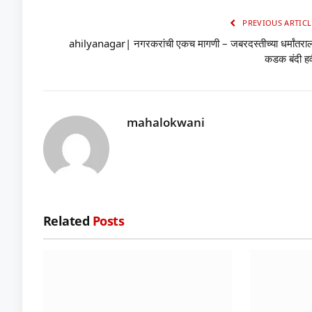
PREVIOUS ARTICL
ahilyanagar| नगरकरांची एकच मागणी – जबरदस्तीच्या धर्मांतराल
कडक बंदी हव
mahalokwani
Related
Posts