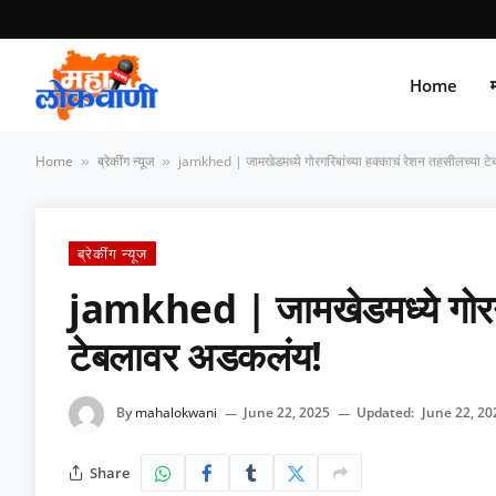
Home
म
Home
ब्रेकींग न्यूज
jamkhed | जामखेडमध्ये गोरगरिबांच्या हक्काचं रेशन तहसीलच्या 
»
»
ब्रेकींग न्यूज
jamkhed | जामखेडमध्ये गोरगरि
टेबलावर अडकलंय!
By
mahalokwani
June 22, 2025
Updated:
June 22, 20
Share