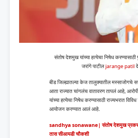
संतोष देशमुख यांच्या हत्येचा निषेध करण्यासाठ
जरांगे पाटील
jarange patil
द
बीड जिल्ह्यातल्या केज तालुक्यातील मस्साजोगचे स
आता राज्यात चांगलंच वातावरण तापलं आहे, आरोपीं
यांच्या हत्येचा निषेध करण्यासाठी राज्यभरात विव
आयोजन करण्यात आलं आहे.
sandhya sonawane| संतोष देशमुख प्रकरणात जाम
तास सीआयडी चौकशी