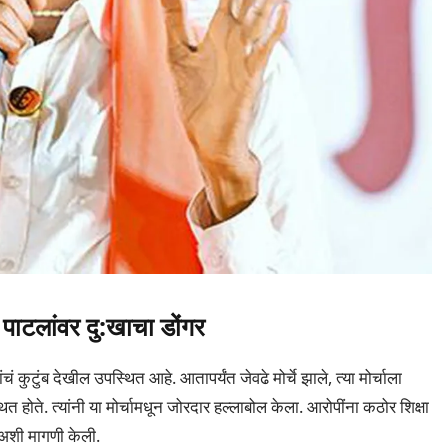
ाटलांवर दु:खाचा डोंगर
ंचं कुटुंब देखील उपस्थित आहे. आतापर्यंत जेवढे मोर्चे झाले, त्या मोर्चाला
होते. त्यांनी या मोर्चामधून जोरदार हल्लाबोल केला. आरोपींना कठोर शिक्षा
वा अशी मागणी केली.