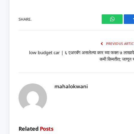
SHARE.
WhatsAp
PREVIOUS ARTIC
low budget car | ६ एअरबॅग असलेल्या कार घ्या फक्त ७ लाखापेक
कमी किमतीत; जाणून घ
mahalokwani
Related
Posts