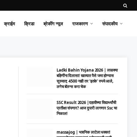
क्राईम
क्रिडा
ब्रेकींग न्यूज
राजकारण
संपादकीय
Ladki Bahin Yojana 2026 | लाडक्या
बहिणींना दिलासा! खात्यात पैसे जमा होण्यास
सुरुवात; 4500 नाही तर ‘इतके’ रुपये आले,
लगेच बॅलन्स करा चेक
SSC Result 2026 |दहावीच्या विद्यार्थ्यांची
प्रतीक्षा संपणार? आज दुपारी लागणार Ssc चा
निकाल!
massajog | भावनिक लाटेला धक्का!