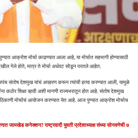
ी पुण्यात आक्रोश मोर्चा काढण्यात आला आहे, या मोर्चात सहभागी होण्यासाठी
ेखील गेले होते, मात्र ते मोर्चा अर्धवट सोडून परतले आहेत.
रपंच संतोष देशमुख यांचं अपहरण करून त्यांची हत्या करण्यात आली, यामुळे
ना कठोर शिक्षा व्हावी अशी मागणी राज्यभरातून होत आहे. संतोष देशमुख
िध ठिकाणी मोर्चाचं आयोजन करण्यात येत आहे. आज पुण्यात आक्रोश मोर्चाच
खेड कनेक्शन? राष्ट्रवादी युवती प्रदेशाध्याक्ष संध्या सोनवणेची ७