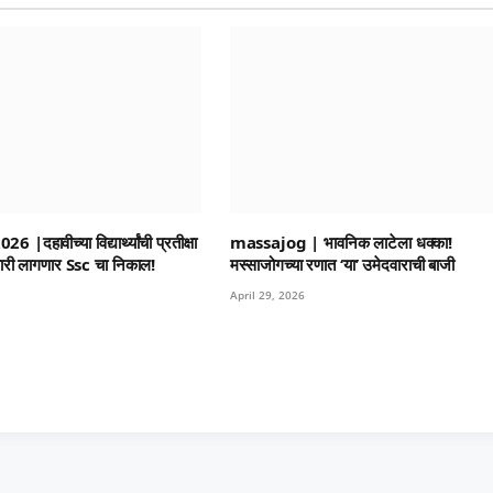
दहावीच्या विद्यार्थ्यांची प्रतीक्षा
massajog | भावनिक लाटेला धक्का!
ारी लागणार Ssc चा निकाल!
मस्साजोगच्या रणात ‘या’ उमेदवाराची बाजी
April 29, 2026