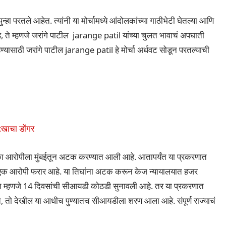
ुन्हा परतले आहेत. त्यांनी या मोर्चामध्ये आंदोलकांच्या गाठीभेटी घेतल्या आणि
, ते म्हणजे जरांगे पाटील jarange patil यांच्या चुलत भावाचं अपघाती
हण्यासाठी जरांगे पाटील jarange patil हे मोर्चा अर्धवट सोडून परतल्याची
:खाचा डोंगर
एका आरोपीला मुंबईतून अटक करण्यात आली आहे. आतापर्यंत या प्रकरणात
क आरोपी फरार आहे. या तिघांना अटक करून केज न्यायालयात हजर
र्यंत म्हणजे 14 दिवसांची सीआयडी कोठडी सुनावली आहे. तर या प्रकरणात
, तो देखील या आधीच पुण्यातच सीआयडीला शरण आला आहे. संपूर्ण राज्याचं