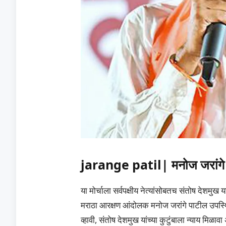
jarange patil| मनोज जरांगे प
या मोर्चाला सर्वपक्षीय नेत्यांसोबतच संतोष देशमुख या
मराठा आरक्षण आंदोलक मनोज जरांगे पाटील उपस्थित 
व्हावी, संतोष देशमुख यांच्या कुटुंबाला न्याय मिळा