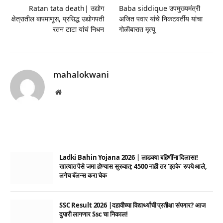
Ratan tata death| उद्योग
Baba siddique उपमुख्यमंत्री
क्षेत्रातील बापमाणूस, प्रसिद्ध उद्योगपती
अजित पवार यांचे निकटवर्तीय यांचा
रतन टाटा यांचं निधन
गोळीबारात मृत्यू
mahalokwani
Website
Ladki Bahin Yojana 2026 | लाडक्या बहिणींना दिलासा!
खात्यात पैसे जमा होण्यास सुरुवात; 4500 नाही तर ‘इतके’ रुपये आले,
लगेच बॅलन्स करा चेक
SSC Result 2026 |दहावीच्या विद्यार्थ्यांची प्रतीक्षा संपणार? आज
दुपारी लागणार Ssc चा निकाल!