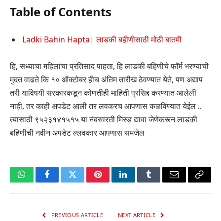
Table of Contents
Ladki Bahin Hapta| लाडकी बहीणीसाठी मोठी बातमी
हि, सध्याचा महिलांचा प्रतिसाद पाहता, हि लाडकी बहिणीचे फॉर्म भरण्याची
मुदत वाढते कि १० ऑक्टोबर हीच अंतिम तारीख ठेवण्यात येते, पण अद्याप
तरी याविषयी सरकारकडून कोणतीही माहिती प्रसिद्द करण्यात आलेली
नाही, तर काही अपडेट आली तर लवकरच आपणास कळविण्यात येईल ..
त्यासाठी ९५२३१४१५१५ या नंबरवरती मिस्ड द्यावा जेणेकरून लाडकी
बहिणीची नवीन अपडेट ल्लवकार आपणास समजेल
WhatsApp
Facebook
Twitter
Pinterest
LinkedIn
Tumblr
Email
Copy
Link
PREVIOUS ARTICLE
NEXT ARTICLE