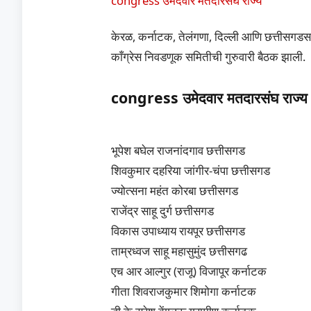
congress उमेदवार मतदारसंघ राज्य
केरळ, कर्नाटक, तेलंगणा, दिल्ली आणि छत्तीसगडसह
काँग्रेस निवडणूक समितीची गुरुवारी बैठक झाली.
congress
उमेदवार मतदारसंघ राज्य
भूपेश बघेल राजनांदगाव छत्तीसगड
शिवकुमार दहरिया जांगीर-चंपा छत्तीसगड
ज्योत्सना महंत कोरबा छत्तीसगड
राजेंद्र साहू दुर्ग छत्तीसगड
विकास उपाध्याय रायपूर छत्तीसगड
ताम्रध्वज साहू महासुमुंद छत्तीसगढ
एच आर आल्गुर (राजू) विजापूर कर्नाटक
गीता शिवराजकुमार शिमोगा कर्नाटक