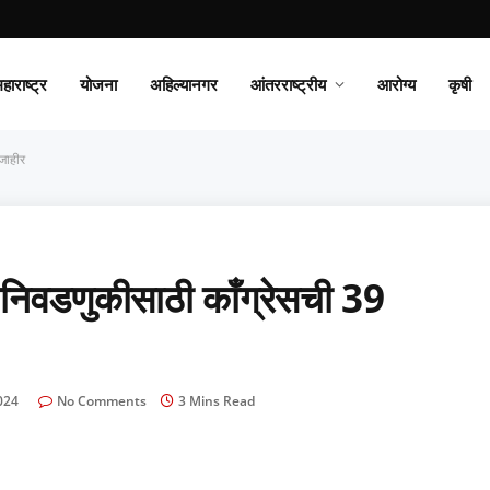
हाराष्ट्र
योजना
अहिल्यानगर
आंतरराष्ट्रीय
आरोग्य
कृषी
जाहीर
डणुकीसाठी काँग्रेसची 39
024
No Comments
3 Mins Read