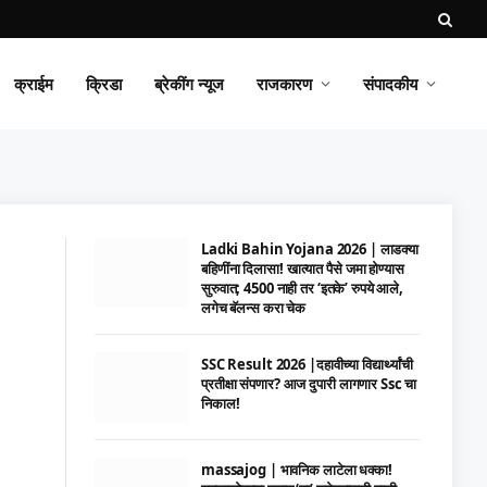
क्राईम
क्रिडा
ब्रेकींग न्यूज
राजकारण
संपादकीय
Ladki Bahin Yojana 2026 | लाडक्या
बहिणींना दिलासा! खात्यात पैसे जमा होण्यास
सुरुवात; 4500 नाही तर ‘इतके’ रुपये आले,
लगेच बॅलन्स करा चेक
SSC Result 2026 |दहावीच्या विद्यार्थ्यांची
प्रतीक्षा संपणार? आज दुपारी लागणार Ssc चा
निकाल!
massajog | भावनिक लाटेला धक्का!