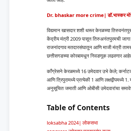
Dr. bhaskar more crime| डाॅ.भास्कर मोरे ला
विद्यमान खासदार शशी थरूर केरळच्या तिरुवनं
केंद्रीय मंत्री 2009 पासून तिरुअनंतपुरमची जागा ज
राजनांदगाव मतदारसंघातून आणि माजी मंत्री तामरद्व
छत्तीसगडच्या कोरबामधून निवडणूक लढवणार आहे
काँग्रेसने केरळमध्ये 16 उमेदवार उभे केले; कर्न
आणि त्रिपुरामध्ये प्रत्येकी 1 आणि लक्षद्वीपमध्य
अनुसूचित जमाती आणि ओबीसी उमेदवारांचा समावे
Table of Contents
loksabha 2024| लोकसभा