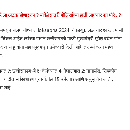
 अटक होणार का ? यावेळेस तरी पोलिसांच्या हाती लागणार का मोरे ..?
तपुरममधून सलग चौथ्यांदा loksabha 2024 निवडणूक लढवणार आहेत. माजी
िंकत आहेत.त्यांच्या पक्षाने छत्तीसगडचे माजी मुख्यमंत्री भूपेश बघेल यांना
ाज साहू यांना महासमुंदमधून उमेदवारी दिली आहे, तर ज्योत्स्ना महंत
त.
ाटकात 7; छत्तीसगडमध्ये 6; तेलंगणात 4; मेघालयात 2; नागालँड, सिक्कीम
े 1. या यादीत सर्वसाधारण प्रवर्गातील 15 उमेदवार आणि अनुसूचित जाती,
श आहे.