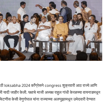
ी loksabha 2024 काँग्रेसने congress शुक्रवारी आठ राज्ये आणि
 यादी जाहीर केली. पक्षाचे माजी अध्यक्ष राहुल गांधी केरळच्या वायनाडमधून
टणीस केसी वेणुगोपाल यांना राज्याच्या अलप्पुझामधून उमेदवारी देण्यात