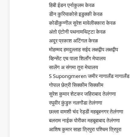
हिबी ईडन एर्नाकुलम केरळ
डीन कुरियाकोसे इडुक्की केरळ
कोडीकुन्नील सुरेश मावेलीक्कारा केरळ
अंतो एंटोनी पथनामथिट्टा केरळ
अदूर प्रकाश अटिंगल केरळ
मोहम्मद हमदुल्लाह सईद लक्षद्वीप लक्षद्वीप
व्हिन्सेंट एच पाला शिलाँग मेघालय
सालेंग अ संगमा तुरा मेघालय
S Supongmeren जमीर नागालँड नागालँड
गोपाल छेत्री सिक्कीम सिक्कीम
सुरेश कुमार शेटकर जहिराबाद तेलंगणा
रघुवीर कुंडुरु नलगोंडा तेलंगणा
छल्ला वामशी चंद रेड्डी महबूबनगर तेलंगणा
बलराम नाईक पोरीका महबूबाबाद तेलंगणा
आशिष कुमार साहा त्रिपुरा पश्चिम त्रिपुरा