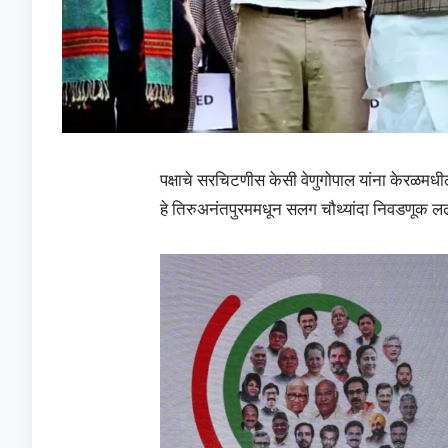
पक्षाचे सरचिटणीस केसी वेणुगोपाल यांना केरळमधी
हे तिरुअनंतपुरममधून सलग चौथ्यांदा निवडणूक 