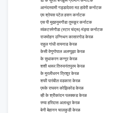
डी के सुरेश बेंगळुरू ग्रामीण कर्नाटक
आनंदस्वामी गड्डादेवरा मठ हावेरी कर्नाटक
एम श्रेयस पटेल हसन कर्नाटक
एस पी मुद्दहनुमगौडा तुमकूर कर्नाटक
व्यंकटरमेगौडा (स्टार चंद्रू) मंड्या कर्नाटक
राजमोहन उन्निथन कासारगोड केरळ
राहुल गांधी वायनाड केरळ
केसी वेणुगोपाल अलप्पुझा केरळ
के सुधाकरन कन्नूर केरळ
शशी थरूर तिरुवनंतपुरम केरळ
के मुरलीधरन त्रिशूर केरळ
शफी पारंबील वडकारा केरळ
एमके राघवन कोझिकोड केरळ
व्ही के श्रीकांदन पलक्कड केरळ
रम्या हरिदास अलाथूर केरळ
बेनी बेहानन चालकुडी केरळ