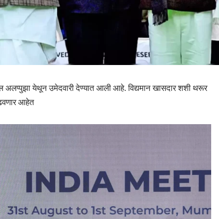
ल अलप्पुझा येथून उमेदवारी देण्यात आली आहे. विद्यमान खासदार शशी थरूर
लढवणार आहेत