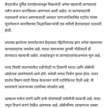
केंद्रातील दुर्मिळ दस्तऐवजामधून मिळालेली अनेक महत्वाची कागदपत्रं
स्कॅन करून धाराशिवला आणण्यात आली आहेत. या कागदपत्रांची
पडताळणी करून आणण्यासाठी आमदार राणाजगजितसिंह पाटील यांच्या
सुचनेवरून धाराशिवच्या जिल्हाधिकाऱ्यांची एक समिती हैदराबादला पाठवली
होती.
उपलब्ध झालेल्या दस्ताऐवजात हैद्राबाद गॅझेटीयरसह इतर अनेक महत्वाच्या
कागदपत्रांचा समावेश आहे. मराठा समाजाच्या कुणबी नोंदीसाठी ही
कागदपञ महत्वाची आहेत. तज्ज्ञांकडून या कागदपत्रांचाअभ्यास सुरु आहे.
परवा दिवशी जालन्यातील वडीगोद्री या ठिकाणी मराठा आणि ओबीसी
आंदोलक आमनेसामने आले होते. यावेळी तणाव निर्माण झाला होता. यावर
शालेय शिक्षण मंत्री दिपक केसरकर यांनी प्रतिक्रिया दिली आहे. मी
सातत्याने जालन्याच्या एसपींच्या संपर्कात आहे.
आम्हाला मनोज जरांगे आणि हाके दोघांच्याही तब्येतीची काळजी आहे. मात्र
जपून विधानं करणं देखील आवश्यक आहे. ओबीसींच्या आरक्षणाला धक्का