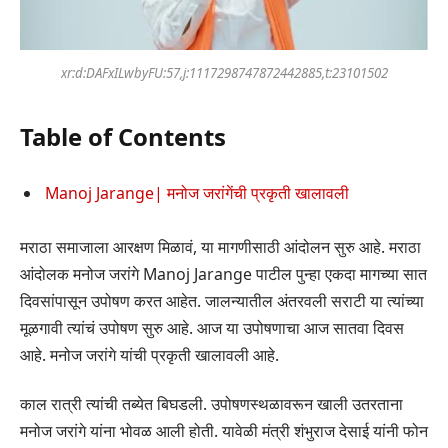
xr:d:DAFxILwbyFU:57,j:1117298747872442885,t:23101502
Table of Contents
Manoj Jarange| मनोज जरांगेंची प्रकृती खालावली
मराठा समाजाला आरक्षण मिळावं, या मागणीसाठी आंदोलन सुरु आहे. मराठा
आंदोलक मनोज जरांगे Manoj Jarange पाटील पुन्हा एकदा मागच्या सात
दिवसांपासून उपोषण करत आहेत. जालन्यातील अंतरवली सराटी या त्यांच्या
मूळगावी त्यांचं उपोषण सुरु आहे. आज या उपोषणाचा आज सातवा दिवस
आहे. मनोज जरांगे यांची प्रकृती खालावली आहे.
काल रात्री त्यांची तब्येत बिघडली. उपोषणस्थळावरून खाली उतरताना
मनोज जरांगे यांना भोवळ आली होती. यावेळी मंत्री शंभुराज देसाई यांनी फोन