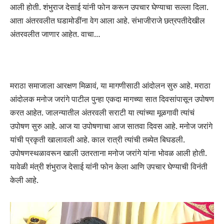
आली होती. शंभुराज देसाई यांनी फोन करून उपचार घेण्याचा सल्ला दिला.
आता अंतरवलीत घडामोडींना वेग आला आहे. संभाजीराजे छत्रपतीदेखील
अंतरवलीत जाणार आहेत. वाचा…
मराठा समाजाला आरक्षण मिळावं, या मागणीसाठी आंदोलन सुरु आहे. मराठा
आंदोलक मनोज जरांगे पाटील पुन्हा एकदा मागच्या सात दिवसांपासून उपोषण
करत आहेत. जालन्यातील अंतरवली सराटी या त्यांच्या मूळगावी त्यांचं
उपोषण सुरु आहे. आज या उपोषणाचा आज सातवा दिवस आहे. मनोज जरांगे
यांची प्रकृती खालावली आहे. काल रात्री त्यांची तब्येत बिघडली.
उपोषणस्थळावरून खाली उतरताना मनोज जरांगे यांना भोवळ आली होती.
यावेळी मंत्री शंभुराज देसाई यांनी फोन केला आणि उपचार घेण्याची विनंती
केली आहे.