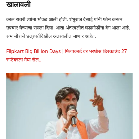
खालावली
काल रात्री त्यांना भोवळ आली होती. शंभुराज देसाई यांनी फोन करून
उपचार घेण्याचा सल्ला दिला. आता अंतरवलीत घडामोडींना वेग आला आहे.
संभाजीराजे छत्रपतीदेखील अंतरवलीत जाणार आहेत.
Flipkart Big Billion Days| फ्लिपकार्ट वर भरघोस डिस्काउंट 27
सप्टेंबरला मेघा सेल..