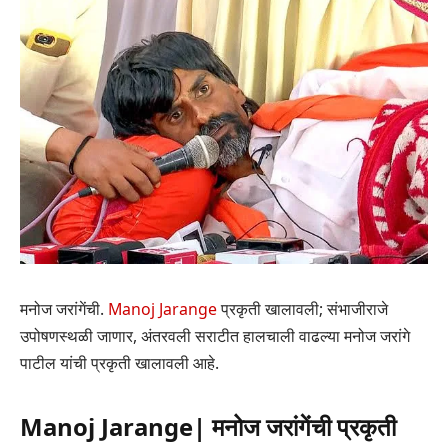
मनोज जरांगेंची.
Manoj Jarange
प्रकृती खालावली; संभाजीराजे
उपोषणस्थळी जाणार, अंतरवली सराटीत हालचाली वाढल्या मनोज जरांगे
पाटील यांची प्रकृती खालावली आहे.
Manoj Jarange| मनोज जरांगेंची प्रकृती