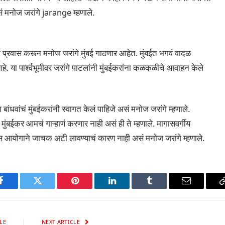
 मनोज जरांगे jarange म्हणाले.
ी प्रवास करून मनोज जरांगे मुंबई गाठणार आहेत. मुंबईत भगवं वादळ
हे. या पार्श्वभूमीवर जरांगे पाटलांनी मुंबईकरांना कळकळीचे आवाहन केले
 बांधवांचं मुंबईकरांनी स्वागत केलं पाहिजे असं मनोज जरांगे म्हणाले.
 मुंबईकर आमचं गाऱ्हाणं करणार नाही असं ही ते म्हणाले. मागासवर्गीय
ास आयोगाने जाचक अटी लावण्याचं कारण नाही असं मनोज जरांगे म्हणाले.
p
Facebook
Twitter
Pinterest
LinkedIn
Tumblr
Email
LE
NEXT ARTICLE