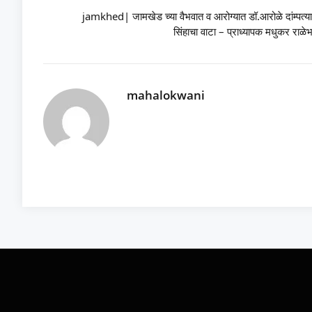
jamkhed| जामखेड च्या वैभवात व आरोग्यात डॉ.आरोळे दांम्पत्य
सिंहाचा वाटा – प्राध्यापक मधुकर राळे
mahalokwani