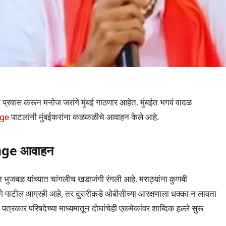
ी प्रवास करून मनोज जरांगे मुंबई गाठणार आहेत. मुंबईत भगवं वादळ
nge
पाटलांनी मुंबईकरांना कळकळीचे आवाहन केले आहे.
range आवाहन
ुजबळ यांच्यात चांगलीच खडाजंगी रंगली आहे. मराठ्यांना कुणबी
गे पाटील आग्रही आहे, तर दुसरीकडे ओबीसीच्या आरक्षणाला धक्का न लावता
त्रकार परिषदेच्या माध्यमातून दोघांचेही एकमेकांवर शाब्दिक हल्ले सुरू