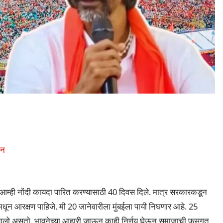
हन
. आम्ही नोंदी कायदा पारित करण्यासाठी 40 दिवस दिले. मात्र सरकारकडून
ून आरक्षण पाहिजे. मी 20 जानेवारीला मुंबईला पायी निघणार आहे. 25
 आलो असतो. भावनेच्या आहारी जाऊन काही निर्णय घेऊन समाजाची फसगत