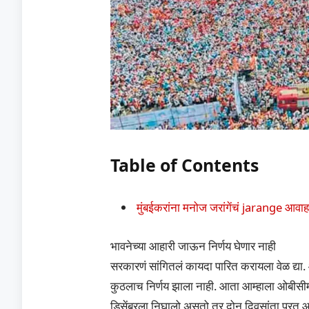
Table of Contents
मुंबईकरांना मनोज जरांगेंचं jarange आवा
भावनेच्या आहारी जाऊन निर्णय घेणार नाही
सरकारणं सांगितलं कायदा पारित करायला वेळ द्या
कुठलाच निर्णय झाला नाही. आता आम्हाला ओबीसीमध
डिसेंबरला निघालो असतो तर दोन दिवसांता परत