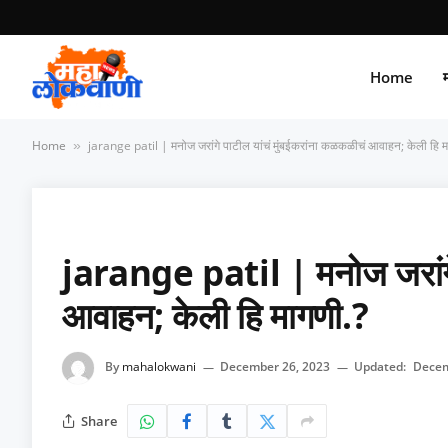
Home
म
Home
jarange patil | मनोज जरांगे पाटील यांचं मुंबईकरांना कळकळीचं आवाहन; केली हि म
»
jarange patil | मनोज जरांगे 
आवाहन; केली हि मागणी.?
By
mahalokwani
December 26, 2023
Updated:
Decem
Share