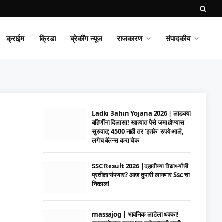
क्राईम
क्रिडा
ब्रेकींग न्यूज
राजकारण
संपादकीय
Ladki Bahin Yojana 2026 | लाडक्या
बहिणींना दिलासा! खात्यात पैसे जमा होण्यास
सुरुवात; 4500 नाही तर ‘इतके’ रुपये आले,
लगेच बॅलन्स करा चेक
SSC Result 2026 |दहावीच्या विद्यार्थ्यांची
प्रतीक्षा संपणार? आज दुपारी लागणार Ssc चा
निकाल!
massajog | भावनिक लाटेला धक्का!