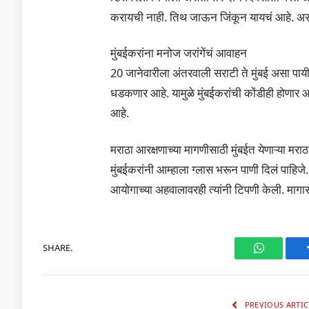
करायची नाही. तिथ जाऊन जिंकून यायचं आहे. असं
मुंबईकरांना मनोज जरांगेंचं आवाहन
20 जानेवारीला अंतरवाली सराटी ते मुंबई असा पाय
धडकणार आहे. यामुळे मुंबईकरांची कोंडीही होणार आ
आहे.
मराठा आरक्षणाच्या मागणीसाठी मुंबईत येणाऱ्या मराठा
मुंबईकरांनी आम्हाला ग्लास भरून पाणी दिलं पाहिजे.
आयोगाच्या अहवालावरही त्यांनी टिपणी केली. माग
SHARE.
WhatsAp
PREVIOUS ARTIC