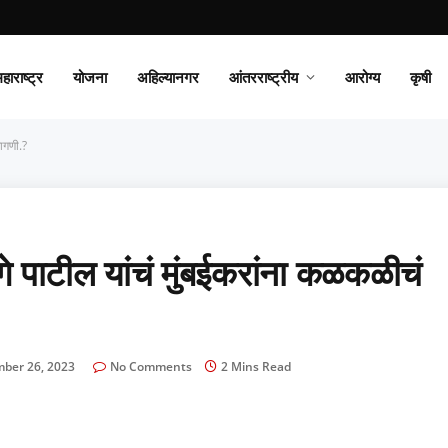
हाराष्ट्र
योजना
अहिल्यानगर
आंतरराष्ट्रीय
आरोग्य
कृषी
ागणी.?
पाटील यांचं मुंबईकरांना कळकळीचं
ber 26, 2023
No Comments
2 Mins Read