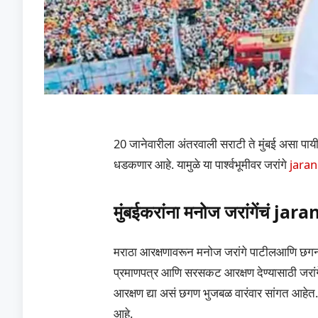
20 जानेवारीला अंतरवाली सराटी ते मुंबई असा पाय
धडकणार आहे. यामुळे या पार्श्वभूमीवर जरांगे
jara
मुंबईकरांना मनोज जरांगेंचं ja
मराठा आरक्षणावरून मनोज जरांगे पाटीलआणि छगन भ
प्रमाणपत्र आणि सरसकट आरक्षण देण्यासाठी जरां
आरक्षण द्या असं छगण भुजबळ वारंवार सांगत आहेत. प
आहे.