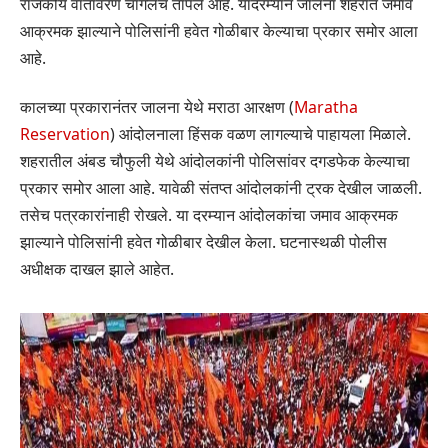
राजकीय वातावरण चांगलेच तापले आहे. यादरम्यान जालना शहरात जमाव
आक्रमक झाल्याने पोलिसांनी हवेत गोळीबार केल्याचा प्रकार समोर आला
आहे.
कालच्या प्रकारानंतर जालना येथे मराठा आरक्षण (
Maratha
Reservation
) आंदोलनाला हिंसक वळण लागल्याचे पाहायला मिळाले.
शहरातील अंबड चौफुली येथे आंदोलकांनी पोलिसांवर दगडफेक केल्याचा
प्रकार समोर आला आहे. यावेळी संतप्त आंदोलकांनी ट्रक देखील जाळली.
तसेच पत्रकारांनाही रोखले. या दरम्यान आंदोलकांचा जमाव आक्रमक
झाल्याने पोलिसांनी हवेत गोळीबार देखील केला. घटनास्थळी पोलीस
अधीक्षक दाखल झाले आहेत.