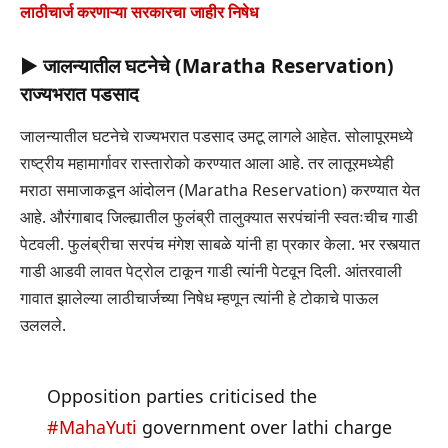
लाठीचार्ज करणाऱ्या सरकारचा जाहीर निषेध
▶ जालन्यातील घटनेचे (Maratha Reservation)
राज्यभरात पडसाद
जालन्यातील घटनेचे राज्यभरात पडसाद उमटू लागले आहेत. सोलापूरमध्ये
राष्ट्रीय महामार्गावर रास्तारोको करण्यात आला आहे. तर लातूरमध्येही
मराठा समाजाकडून आंदोलन (Maratha Reservation) करण्यात येत
आहे. औरंगाबाद जिल्ह्यातील फुलंब्री तालुक्यात सरपंचांनी स्वतःचीच गाडी
पेटवली. फुलंब्रीचा सरपंच मंगेश साबळे यांनी हा प्रकार केला. भर रस्त्यात
गाडी आडवी लावत पेट्रोल टाकून गाडी त्यांनी पेटवून दिली. आंतरवाली
गावात झालेल्या लाठीचार्जच्या निषेध म्हणून त्यांनी हे टोकाचे पाऊल
उललले.
Opposition parties criticised the
#MahaYuti
government over lathi charge