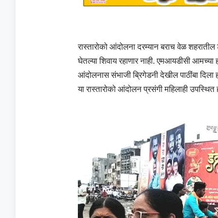
रास्तारोको आंदोलना दरम्यान बराच वेळ शहरातील ट
घेतल्या शिवाय रहाणार नाही. एमआयडीसी आमच्या हक
आंदोलनास संभाजी ब्रिगेडनी देखील पाठींबा दिला 
या रास्तारोको आंदोलन प्रसंगी महिलाही उपस्थित ह