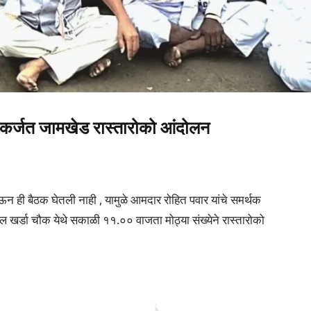
जत जामखेड रास्तारोको आंदोलन
देऊन ही बैठक घेतली नाही , यामुळे आमदार रोहित पवार यांचे समर्थक
्डा चौक येथे सकाळी ११.०० वाजता मोठ्या संख्येने रास्तारोको