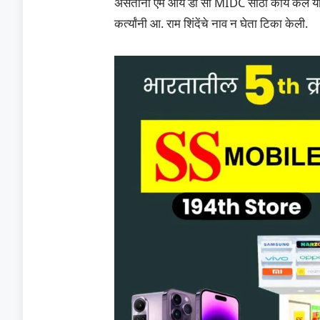
असताना एम आय डी सी MIDC साठी काय केले य
कर्त्यांनी आ. राम शिंदेंचे नाव न घेता टिका केली.