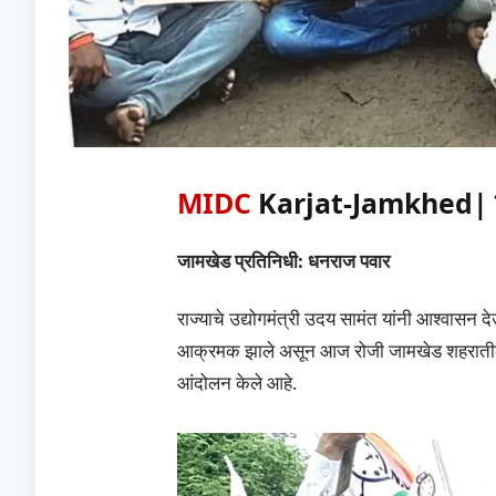
MIDC
Karjat-Jamkhed| कर्
जामखेड प्रतिनिधी: धनराज पवार
राज्याचे उद्योगमंत्री उदय सामंत यांनी आश्वासन 
आक्रमक झाले असून आज रोजी जामखेड शहरातील खर
आंदोलन केले आहे.