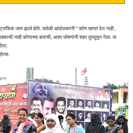
्राफिक जाम झाले होते. यावेळी आंदोलकांनी ” कोण म्हणतं देत नाही ,
्काची नाही कोणाच्या बापाची, आशा घोषणांनी शहर दुमदुमून गेला. या
होता.
ोत्या.