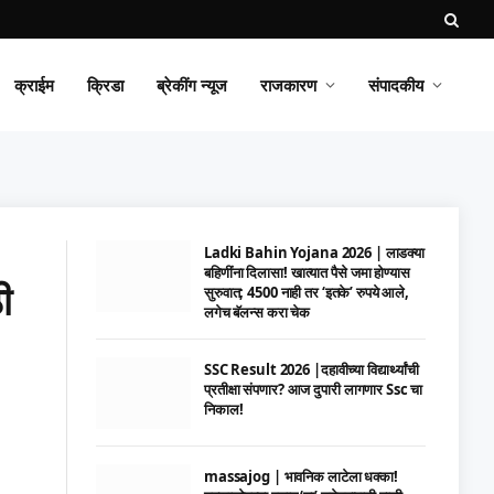
क्राईम
क्रिडा
ब्रेकींग न्यूज
राजकारण
संपादकीय
Ladki Bahin Yojana 2026 | लाडक्या
बहिणींना दिलासा! खात्यात पैसे जमा होण्यास
ी
सुरुवात; 4500 नाही तर ‘इतके’ रुपये आले,
लगेच बॅलन्स करा चेक
SSC Result 2026 |दहावीच्या विद्यार्थ्यांची
प्रतीक्षा संपणार? आज दुपारी लागणार Ssc चा
निकाल!
massajog | भावनिक लाटेला धक्का!