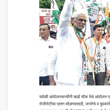
यावेळी आंदोलनकर्त्यांनी खर्डा चौक येथे आंदोलन प्
रोजीरोटीचा प्रश्न सोडण्यासाठी, जनतेचे व युवकां