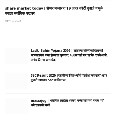
share market today| शेअर बाजारात 19 लाख कोटी बुडाले यामुळे
बसला सर्वाधिक फटका
April 7, 2025
Ladki Bahin Yojana 2026 | लाडक्या बहिणींना दिलासा!
खात्यात पैसे जमा होण्यास सुरुवात; 4500 नाही तर ‘इतके’ रुपये आले,
लगेच बॅलन्स करा चेक
SSC Result 2026 |दहावीच्या विद्यार्थ्यांची प्रतीक्षा संपणार? आज
दुपारी लागणार Ssc चा निकाल!
massajog | भावनिक लाटेला धक्का! मस्साजोगच्या रणात ‘या’
उमेदवाराची बाजी