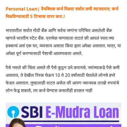
Personal Loan| वैयक्तिक कर्ज मिळवा सर्वात कमी व्याजदरात; कर्ज
मिळविण्यासाठी 5 टिप्सचा वापर करा.!
भारतातील सर्वात मोठी बँक आणि सर्वच जणांना परिचित असलेली बँक
म्हणजे भारतीय स्टेट बँक. प्रत्येक माणसाला वाटतं की आपलं स्वतःच्या
हक्काचं असं एक घर, व्यवसाय असावा किंवा इतर अपेक्षा असतात. मात्र, या
अपेक्षा पूर्ण करण्यासाठी पैशाची आवश्यकता असते.
पैसे नसले की चिंता असते ती पैसे कुठून उभे करायचे. ज्यांच्याकडे पैसे कमी
असतात, ते देखील रिस्क घेऊन 10 ते 20 वर्षांसाठी घेतलेले लोनचे हप्ते
फेडत असतात. तुम्हालाही वाटत असेल की आपण जवजवळ लाखो रुपयांचे
लोन फेडू शकतो, तर कर्ज घेण्यास कसलीही हरकत नाही