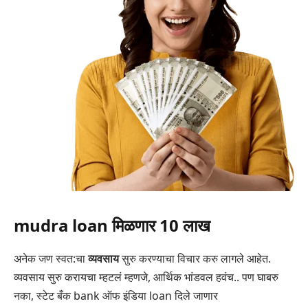
mudra loan मिळणार 10 लाख
अनेक जण स्वत:चा
व्यवसाय
सुरु करण्याचा विचार करु लागले आहेत.
व्यवसाय सुरु करायचा म्हटलं म्हणजे, आर्थिक भांडवल हवंच.. पण घाबरु
नका, स्टेट बँक bank ऑफ इंडिया loan
दिले जाणार