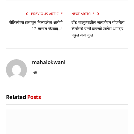
Link
PREVIOUS ARTICLE
NEXT ARTICLE
पोलिसांच्या हातातून निसटलेला आरोपी
दौंड तालुक्यातील जलजीवन योजनेला
12 तासात जेलबंद…!
कॅनाँलचे पाणी वापरावे लागेल आमदार
राहुल दादा कुल
mahalokwani
Website
Related
Posts