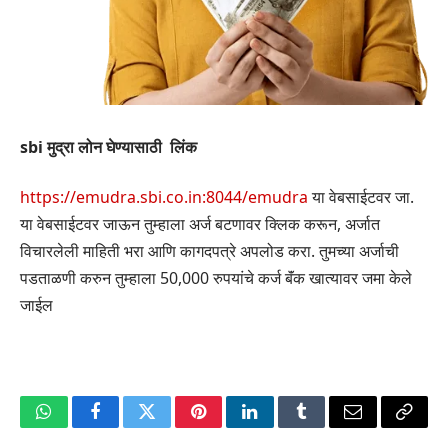
sbi मुद्रा लोन घेण्यासाठी लिंक
https://emudra.sbi.co.in:8044/emudra
या वेबसाईटवर जा.
या वेबसाईटवर जाऊन तुम्हाला अर्ज बटणावर क्लिक करून, अर्जात
विचारलेली माहिती भरा आणि कागदपत्रे अपलोड करा. तुमच्या अर्जाची
पडताळणी करुन तुम्हाला 50,000 रुपयांचे कर्ज बॅंक खात्यावर जमा केले
जाईल
WhatsApp
Facebook
Twitter
Pinterest
LinkedIn
Tumblr
Email
Copy