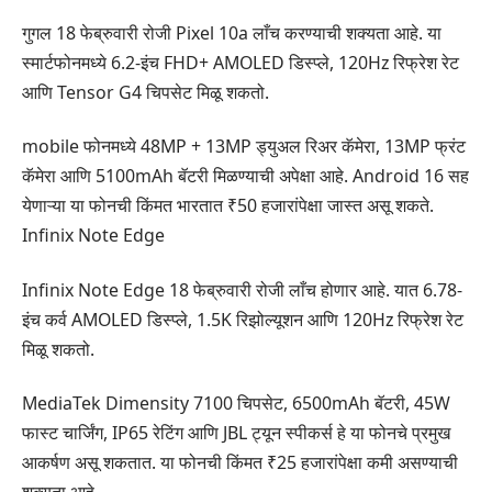
गुगल 18 फेब्रुवारी रोजी Pixel 10a लाँच करण्याची शक्यता आहे. या
स्मार्टफोनमध्ये 6.2-इंच FHD+ AMOLED डिस्प्ले, 120Hz रिफ्रेश रेट
आणि Tensor G4 चिपसेट मिळू शकतो.
mobile फोनमध्ये 48MP + 13MP ड्युअल रिअर कॅमेरा, 13MP फ्रंट
कॅमेरा आणि 5100mAh बॅटरी मिळण्याची अपेक्षा आहे. Android 16 सह
येणाऱ्या या फोनची किंमत भारतात ₹50 हजारांपेक्षा जास्त असू शकते.
Infinix Note Edge
Infinix Note Edge 18 फेब्रुवारी रोजी लाँच होणार आहे. यात 6.78-
इंच कर्व AMOLED डिस्प्ले, 1.5K रिझोल्यूशन आणि 120Hz रिफ्रेश रेट
मिळू शकतो.
MediaTek Dimensity 7100 चिपसेट, 6500mAh बॅटरी, 45W
फास्ट चार्जिंग, IP65 रेटिंग आणि JBL ट्यून स्पीकर्स हे या फोनचे प्रमुख
आकर्षण असू शकतात. या फोनची किंमत ₹25 हजारांपेक्षा कमी असण्याची
शक्यता आहे.