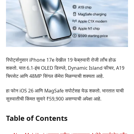
रिपोर्ट्सनुसार iPhone 17e देखील 19 फेब्रुवारी रोजी लाँच होऊ
शकतो. यात 6.1-इंच OLED डिस्प्ले, Dynamic Island फीचर, A19
चिपसेट आणि 48MP सिंगल कॅमेरा मिळण्याची शक्यता आहे.
हा फोन iOS 26 आणि MagSafe सपोर्टसह येऊ शकतो. भारतात याची
सुरुवातीची किंमत सुमारे ₹59,900 असण्याची अपेक्षा आहे.
Table of Contents