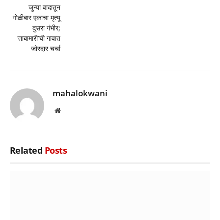
जुन्या वादातून
गोळीबार एकाचा मृत्यू
दुसरा गंभीर;
‘ताबामारी’ची गावात
जोरदार चर्चा
mahalokwani
Website
Related
Posts