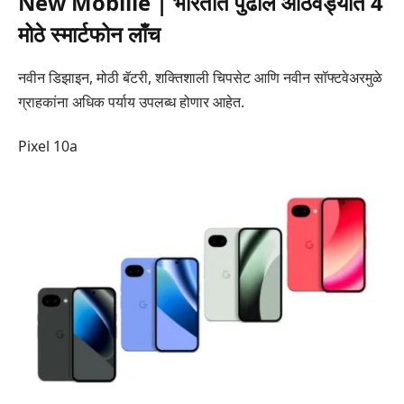
New Mobiile | भारतात पुढील आठवड्यात 4
मोठे स्मार्टफोन लाँच
नवीन डिझाइन, मोठी बॅटरी, शक्तिशाली चिपसेट आणि नवीन सॉफ्टवेअरमुळे
ग्राहकांना अधिक पर्याय उपलब्ध होणार आहेत.
Pixel 10a