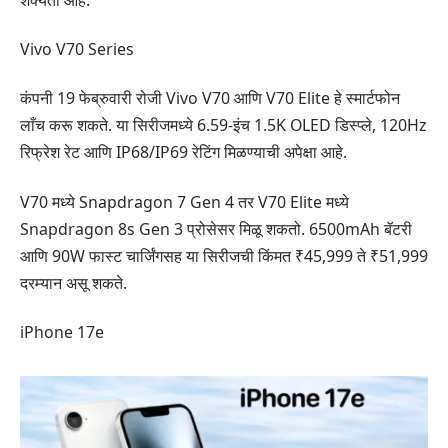
Vivo V70 Series
कंपनी 19 फेब्रुवारी रोजी Vivo V70 आणि V70 Elite हे स्मार्टफोन
लाँच करू शकते. या सिरीजमध्ये 6.59-इंच 1.5K OLED डिस्प्ले, 120Hz
रिफ्रेश रेट आणि IP68/IP69 रेटिंग मिळण्याची अपेक्षा आहे.
V70 मध्ये Snapdragon 7 Gen 4 तर V70 Elite मध्ये
Snapdragon 8s Gen 3 प्रोसेसर मिळू शकतो. 6500mAh बॅटरी
आणि 90W फास्ट चार्जिंगसह या सिरीजची किंमत ₹45,999 ते ₹51,999
दरम्यान असू शकते.
iPhone 17e