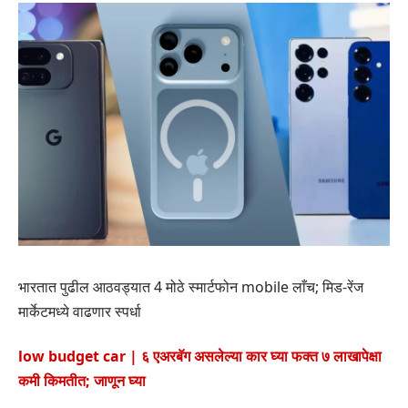
भारतात पुढील आठवड्यात 4 मोठे स्मार्टफोन mobile लाँच; मिड-रेंज
मार्केटमध्ये वाढणार स्पर्धा
low budget car | ६ एअरबॅग असलेल्या कार घ्या फक्त ७ लाखापेक्षा
कमी किमतीत; जाणून घ्या