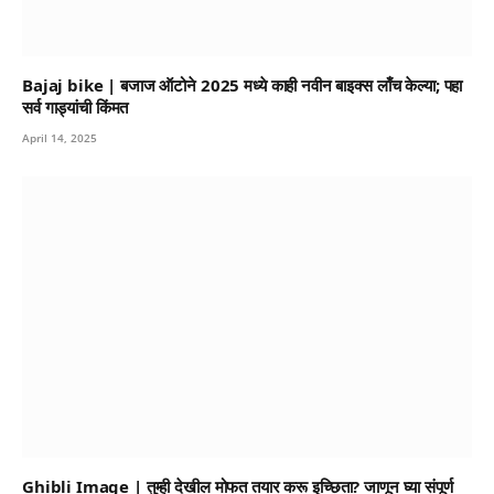
Bajaj bike | बजाज ऑटोने 2025 मध्ये काही नवीन बाइक्स लाँच केल्या; पहा
सर्व गाड्यांची किंमत
April 14, 2025
Ghibli Image | तुम्ही देखील मोफत तयार करू इच्छिता? जाणून घ्या संपूर्ण