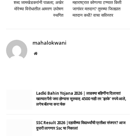
शब्द जामखेडकरांनी पाळला; अखेर
महाराष्ट्रात कोणत्या टप्प्यात किती
मोरेच्या विरोधातील आमरण उपोषण
जागांवर मतदान? तुमच्या जिल्ह्यात
स्थगित
मतदान कधी? वाचा सविस्तर
mahalokwani
Website
Ladki Bahin Yojana 2026 | लाडक्या बहिणींना दिलासा!
खात्यात पैसे जमा होण्यास सुरुवात; 4500 नाही तर ‘इतके’ रुपये आले,
लगेच बॅलन्स करा चेक
SSC Result 2026 |दहावीच्या विद्यार्थ्यांची प्रतीक्षा संपणार? आज
दुपारी लागणार Ssc चा निकाल!