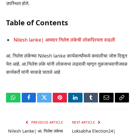
उपस्थित होते.
Table of Contents
Nilesh lanke| आमदार निलेश लंकेची लोकप्रियता वाढली
आ. निलेश लंकेंच्या Nilesh lanke कार्यकर्त्यांमध्ये कमालीचा जोश दिसून
येत आहे. आ.निलेश लंके यांनी लोकसभा लढवावी म्हणून तुळजाभवानीजवळ
कार्यकर्ते यांनी साकडे घातले आहे
WhatsApp
Facebook
Twitter
Pinterest
LinkedIn
Tumblr
Email
Copy
Link
PREVIOUS ARTICLE
NEXT ARTICLE
Nilesh Lanke| आ. निलेश लंकेचा
Loksabha Election24|