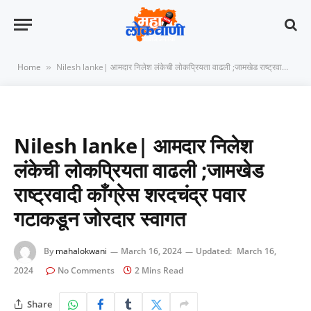
Home
Nilesh lanke| आमदार निलेश लंकेची लोकप्रियता वाढली ;जामखेड राष्ट्रवादी काँग्रेस शरदचंद्र पवार गटाकडून जोरदार स्वागत
»
Nilesh lanke| आमदार निलेश
लंकेची लोकप्रियता वाढली ;जामखेड
राष्ट्रवादी काँग्रेस शरदचंद्र पवार
गटाकडून जोरदार स्वागत
By
mahalokwani
March 16, 2024
Updated:
March 16,
2024
No Comments
2 Mins Read
Share