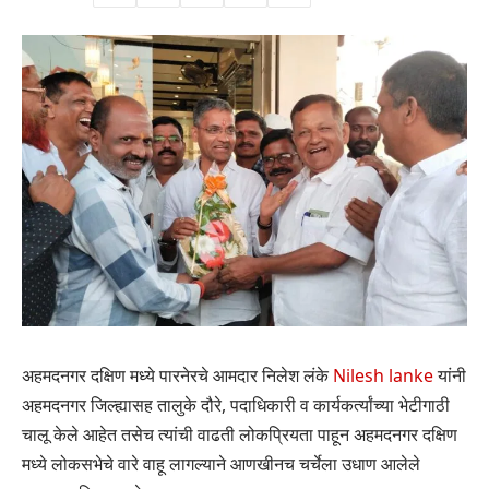
अहमदनगर दक्षिण मध्ये पारनेरचे आमदार निलेश लंके
Nilesh lanke
यांनी
अहमदनगर जिल्ह्यासह तालुके दौरे, पदाधिकारी व कार्यकर्त्यांच्या भेटीगाठी
चालू केले आहेत तसेच त्यांची वाढती लोकप्रियता पाहून अहमदनगर दक्षिण
मध्ये लोकसभेचे वारे वाहू लागल्याने आणखीनच चर्चेला उधाण आलेले