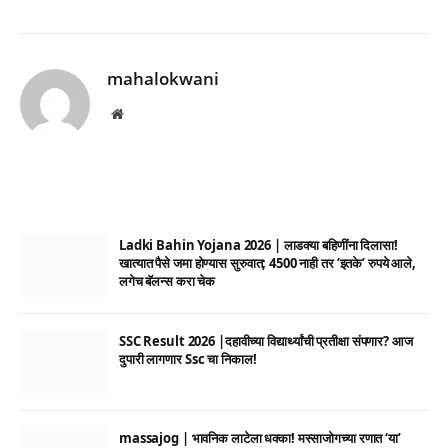
mahalokwani
Website
Ladki Bahin Yojana 2026 | लाडक्या बहिणींना दिलासा!
खात्यात पैसे जमा होण्यास सुरुवात; 4500 नाही तर ‘इतके’ रुपये आले,
लगेच बॅलन्स करा चेक
SSC Result 2026 |दहावीच्या विद्यार्थ्यांची प्रतीक्षा संपणार? आज
दुपारी लागणार Ssc चा निकाल!
massajog | भावनिक लाटेला धक्का! मस्साजोगच्या रणात ‘या’