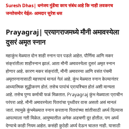
Suresh Dhas| धनंजय मुंडेंचा काय संबंध आहे कि नाही लवकरच
जनतेसमोर येईल- आमदार सुरेश धस
Prayagraj| प्रयागराजमध्ये मौनी अमावस्येला
दुसरं अमृत स्नान
महाकुंभ मेळ्यात दोन शाही स्नान पार पडले आहेत. पौर्णिमा आणि मकर
संक्रांतीला शाहीस्नान झालं. आता मौनी अमावस्येला दुसरं अमृत स्नान
होणार आहे. कारण मकर संक्रांती, मौनी अमावस्या आणि वसंत पंचमी
अमृतस्नानासाठी महत्त्वाचं मानलं गेलं आहे. कुंभ मेळ्यात स्नान केल्यानंतर
आध्यात्मिक शुद्धीकरण होतं. तसेच पापांचं प्रायश्चित होतं अशी मान्यता
आहे. तसेच पुण्य कर्माची फळं मिळतात. Prayagraj कुंभ मेळ्याला प्राचीन
परंपरा आहे. मौनी अमावस्येला पितरांचा पृथ्वीवर वास असतो असं मानलं
जातं. त्यामुळे कुंभमेळ्यात स्नान करताना पितरांच्या शांतीसाठी अर्घ्य दिल्यास
आपल्याला गती मिळेल. आयुष्यातील अनेक अडचणी दूर होतील. पण अर्घ्य
देण्याचे काही नियम आहेत. कसंही कुठेही अर्घ्य देऊन चालत नाही. यासाठी