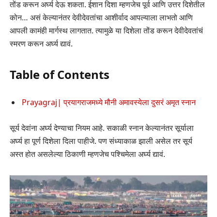
तोंड करून अर्घ्य देऊ शकता. ईशान दिशा म्हणजेच पूर्व आणि उत्तर दिशेतील
कोन… असं केल्यानंतर देवीदेवतांचा आशीर्वाद आपल्याला लाभतो आणि
आपली कामंही मार्गस्थ लागतात. त्यामुळे या दिशेला तोंड करून देवीदेवतांचं
स्मरण करून अर्घ्य द्यावं.
Table of Contents
Prayagraj| प्रयागराजमध्ये मौनी अमावस्येला दुसरं अमृत स्नान
सूर्य देवांना अर्घ्य देण्याचा नियम आहे. सकाळी स्नान केल्यानंतर सूर्याला
अर्घ्य हा पूर्ण दिशेला दिला पाहीजे. पण संध्याकाळ झाली असेल तर सूर्य
अस्त होत असलेल्या ठिकाणी म्हणजेच पश्चिमेला अर्घ्य द्यावं.