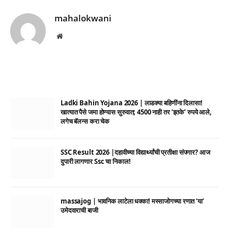
mahalokwani
Website
Ladki Bahin Yojana 2026 | लाडक्या बहिणींना दिलासा!
खात्यात पैसे जमा होण्यास सुरुवात; 4500 नाही तर ‘इतके’ रुपये आले,
लगेच बॅलन्स करा चेक
SSC Result 2026 |दहावीच्या विद्यार्थ्यांची प्रतीक्षा संपणार? आज
दुपारी लागणार Ssc चा निकाल!
massajog | भावनिक लाटेला धक्का! मस्साजोगच्या रणात ‘या’
उमेदवाराची बाजी