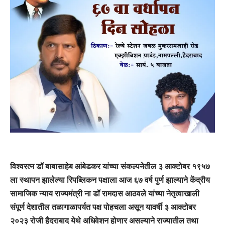
विश्वरत्न डॉ बाबासाहेब आंबेडकर यांच्या संकल्पनेतील ३ आक्टोबर १९५७
ला स्थापन झालेल्या रिपब्लिकन पक्षाला आज ६७ वर्ष पुर्ण झाल्याने केंद्रीय
सामाजिक न्याय राज्यमंत्री ना डॉ रामदास आठवले यांच्या नेतृत्वाखाली
संपूर्ण देशातील तळागाळापर्यत पक्ष पोहचला असून यावर्षी ३ आक्टोबर
२०२३ रोजी हैदराबाद येथे अधिवेशन होणार असल्याने राज्यातील तथा