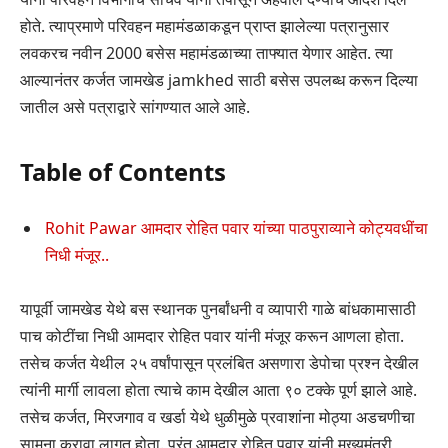
होते. त्याप्रमाणे परिवहन महामंडळाकडून प्राप्त झालेल्या पत्रानुसार
लवकरच नवीन 2000 बसेस महामंडळाच्या ताफ्यात येणार आहेत. त्या
आल्यानंतर कर्जत जामखेड jamkhed साठी बसेस उपलब्ध करून दिल्या
जातील असे पत्राद्वारे सांगण्यात आले आहे.
Table of Contents
Rohit Pawar आमदार रोहित पवार यांच्या पाठपुराव्याने कोट्यवधींचा
निधी मंजूर..
यापूर्वी जामखेड येथे बस स्थानक पुनर्बांधनी व व्यापारी गाळे बांधकामासाठी
पाच कोटींचा निधी आमदार रोहित पवार यांनी मंजूर करून आणला होता.
तसेच कर्जत येथील २५ वर्षांपासून प्रलंबित असणारा डेपोचा प्रश्न देखील
त्यांनी मार्गी लावला होता त्याचे काम देखील आता ९० टक्के पूर्ण झाले आहे.
तसेच कर्जत, मिरजगाव व खर्डा येथे धुळीमुळे प्रवाशांना मोठ्या अडचणीचा
सामना करावा लागत होता. परंतु आमदार रोहित पवार यांनी मुख्यमंत्री