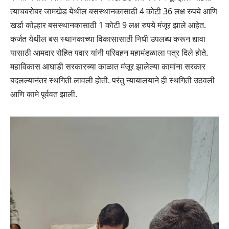
त्याचबरोबर जामखेड येथील बसस्थानकासाठी 4 कोटी 36 लक्ष रुपये आणि
खर्डा कोल्हार बसस्थानकासाठी 1 कोटी 9 लक्ष रुपये मंजूर झाले आहेत.
कर्जत येथील बस स्थानकाच्या विकासासाठी निधी उपलब्ध करून द्यावा
यासाठी आमदार रोहित पवार यांनी परिवहन महामंडळाला पत्र दिले होते.
महाविकास आघाडी सरकारच्या काळात मंजूर झालेल्या कामांना सरकार
बदलल्यानंतर स्थगिती लावली होती. परंतु न्यायालयाने ही स्थगिती उठवली
आणि कामे पूर्ववत झाली.