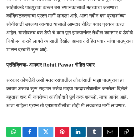
साहेबांकडे पाठपुरावा करून बस स्थानकासाठी महत्त्वाचा असणारा
काँक्रिटकरणाचा प्रश्न मार्गी लावला आहे. आता नवीन बस प्रवाशांच्या
सोयीसाठी उपलब्ध व्हाव्यात यासाठी आमदार रोहित पवार प्रयत्न करत
आहेत. यासोबतच बस डेपो चे काम पूर्ण झाल्यानंतर तेथील कामगार व डेपोचे
नियोजन करावे लागते त्यासाठी देखील आमदार रोहित पवार यांचा पाठपुरावा
शासन दरबारी सुरू आहे.
प्रतिक्रिया- आमदार Rohit Pawar
रोहित पवार
सरकार कोणतेही असो मतदारसंघातील लोकांसाठी माझा पाठपुरावा हा
कायम असाच सुरू राहणार तसेच माझ्या मतदारसंघातील जनतेला दिलेले
बहुतांश शब्द मी जनतेच्या आशीर्वादाने पूर्ण करू शकलो, याचा आनंद आहे.
आता राहिला प्रश्न तो एमआयडीसीचा तोही मी लवकरच मार्गी लावणार.
WhatsApp
Facebook
Twitter
Pinterest
LinkedIn
Tumblr
Email
Copy