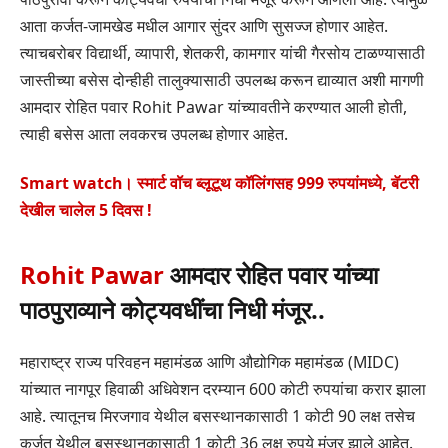
आता कर्जत-जामखेड मधील आगार सुंदर आणि सुसज्ज होणार आहेत.
त्याचबरोबर विद्यार्थी, व्यापारी, शेतकरी, कामगार यांची गैरसोय टाळण्यासाठी
जास्तीच्या बसेस दोन्हीही तालुक्यासाठी उपलब्ध करून द्याव्यात अशी मागणी
आमदार रोहित पवार Rohit Pawar यांच्यावतीने करण्यात आली होती,
त्याही बसेस आता लवकरच उपलब्ध होणार आहेत.
Smart watch। स्मार्ट वॉच ब्लूटूथ कॉलिंगसह 999 रुपयांमध्ये, बॅटरी
देखील चालेल 5 दिवस !
Rohit Pawar
आमदार रोहित पवार यांच्या
पाठपुराव्याने कोट्यवधींचा निधी मंजूर..
महाराष्ट्र राज्य परिवहन महामंडळ आणि औद्योगिक महामंडळ (MIDC)
यांच्यात नागपूर हिवाळी अधिवेशन दरम्यान 600 कोटी रुपयांचा करार झाला
आहे. त्यातूनच मिरजगाव येथील बसस्थानकासाठी 1 कोटी 90 लक्ष तसेच
कर्जत येथील बसस्थानकासाठी 1 कोटी 36 लक्ष रुपये मंजूर झाले आहेत.