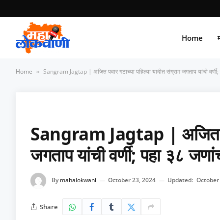
Home
म
Home
Sangram Jagtap | अजित पवार गटाच्या पहिल्या यादीत संग्राम जगताप यांची वर्णी; 
»
Sangram Jagtap | अजित पवार
जगताप यांची वर्णी; पहा ३८ जणांच
By
mahalokwani
October 23, 2024
Updated:
October
Share