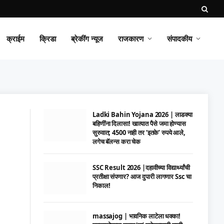
क्राईम
क्रिडा
ब्रेकींग न्यूज
राजकारण
संपादकीय
Ladki Bahin Yojana 2026 | लाडक्या
बहिणींना दिलासा! खात्यात पैसे जमा होण्यास
सुरुवात; 4500 नाही तर ‘इतके’ रुपये आले,
लगेच बॅलन्स करा चेक
SSC Result 2026 |दहावीच्या विद्यार्थ्यांची
प्रतीक्षा संपणार? आज दुपारी लागणार Ssc चा
निकाल!
massajog | भावनिक लाटेला धक्का!