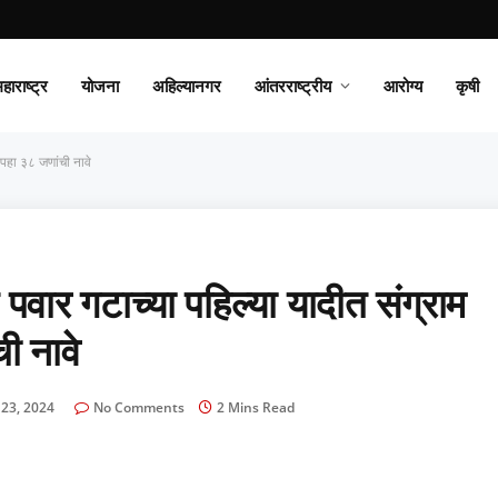
हाराष्ट्र
योजना
अहिल्यानगर
आंतरराष्ट्रीय
आरोग्य
कृषी
पहा ३८ जणांची नावे
 गटाच्या पहिल्या यादीत संग्राम
ी नावे
 23, 2024
No Comments
2 Mins Read