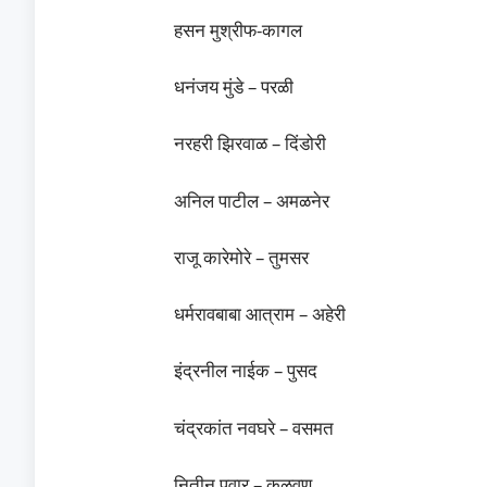
हसन मुश्रीफ-कागल
धनंजय मुंडे – परळी
नरहरी झिरवाळ – दिंडोरी
अनिल पाटील – अमळनेर
राजू कारेमोरे – तुमसर
धर्मरावबाबा आत्राम – अहेरी
इंद्रनील नाईक – पुसद
चंद्रकांत नवघरे – वसमत
नितीन पवार – कळवण