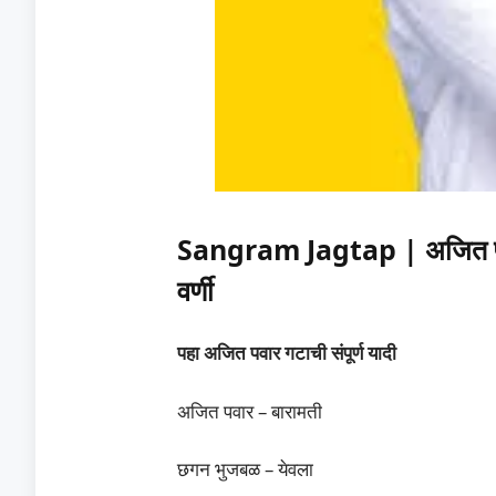
Sangram Jagtap | अजित पवार 
वर्णी
पहा अजित पवार गटाची संपूर्ण यादी
अजित पवार – बारामती
छगन भुजबळ – येवला