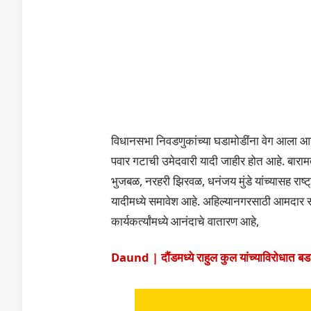
विधानसभा निवडणुकांच्या घडामोडींना वेग आला आह
पवार गटाची उमेदवारी यादी जाहीर होत आहे. बाराम
भुजबळ, नरहरी झिरवळ, धनंजय मुंडे यांच्यासह राष्ट्
यादीमध्ये समावेश आहे. अहिल्यानगरसाठी आमदार सं
कार्यकर्त्यांमध्ये आनंदाचे वातारण आहे,
Daund | दौंडमध्ये राहुल कुल यांच्याविरोधात बडा