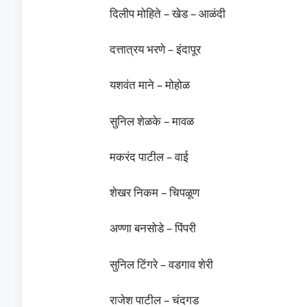
दिलीप मोहिते – खेड – आळंदी
दत्तात्रय भरणे – इंदापूर
यशवंत माने – मोहोळ
सुनिल शेळके – मावळ
मकरंद पाटील – वाई
शेखर निकम – चिपळूण
अण्णा बनसोडे – पिंपरी
सुनिल टिंगरे – वडगाव शेरी
राजेश पाटील – चंदगड