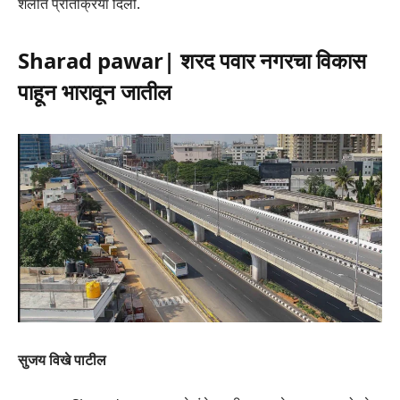
शैलीत प्रतिक्रिया दिली.
Sharad pawar| शरद पवार नगरचा विकास
पाहून भारावून जातील
सुजय विखे पाटील