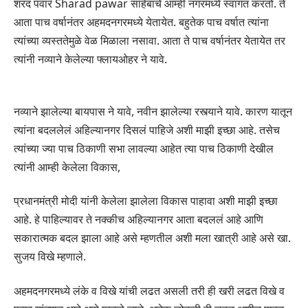
शरद पवार Sharad pawar साहेबांचे आम्ही नगरमध्ये स्वागत करतो. ते
आता पाच वर्षानंतर अहमदनगरमध्ये येतायेत. बहुतेक पाच वर्षात त्यांना
त्यांच्या व्यस्ततेमुळे वेळ मिळाला नसावा. आता ते पाच वर्षानंतर येतायेत तर
त्यांनी नव्याने केलेल्या फ्लायओहर ने यावे.
नव्याने झालेल्या बायपास ने यावे, नवीन झालेल्या रस्त्याने यावे. कारण यातून
त्यांना बदललेलं अहिल्यानगर दिसलं पाहिजे अशी माझी इच्छा आहे. तसेच
त्यांच्या ज्या पाच ठिकाणी सभा लावल्या आहेत त्या पाच ठिकाणी देखील
त्यांनी आम्ही केलेला विकास,
प्रधानमंत्री मोदी यांनी केलेला झालेला विकास पाहावा अशी माझी इच्छा
आहे. हे पाहिल्यावर ते नक्कीच अहिल्यानगर आता बदललं आहे आणि
सकारात्मक बदल झाला आहे असे म्हणतील अशी मला खात्री आहे असे खा.
सुजय विखे म्हणाले.
अहमदनगरमध्ये लंके व विखे यांची लढत असली तरी ही खरी लढत विखे व