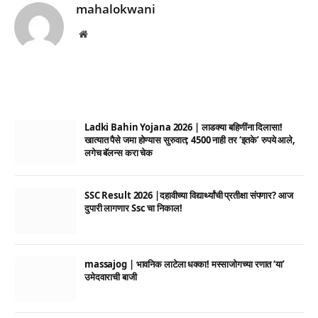
mahalokwani
Website
Ladki Bahin Yojana 2026 | लाडक्या बहिणींना दिलासा!
खात्यात पैसे जमा होण्यास सुरुवात; 4500 नाही तर ‘इतके’ रुपये आले,
लगेच बॅलन्स करा चेक
SSC Result 2026 |दहावीच्या विद्यार्थ्यांची प्रतीक्षा संपणार? आज
दुपारी लागणार Ssc चा निकाल!
massajog | भावनिक लाटेला धक्का! मस्साजोगच्या रणात ‘या’
उमेदवाराची बाजी