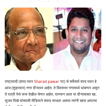
राष्ट्रवादी (शरद पवार
Sharad pawar
गट) चे सर्वेसर्वा शरद पवार हे
आज (शुक्रवार) नगर दौऱ्यावर आहेत. ते दिवसभर नगरमध्ये थांबणार असून
ते रात्री येथे सभा देखील घेणार आहेत. दरम्यान आता या दौऱ्याबाबत खा.
सुजय विखे यांच्याशी मीडियाने संवाद साधला असता त्यांनी खास आपल्या