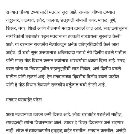
राज्यात चौथ्या टप्प्यासाठी मतदान सुरू आहे. राज्यात चौथ्या टप्प्यात
नंदूरबार, जळगाव, रावेर, जालना, छत्रपती संभाजी नगर, मावळ, पुणे,
शिरूर, नगर, शिर्डी आणि बीडमध्ये मतदान टाकलं जात आहे. सकाळपासूनच
नागरिकांनी घराबाहेर पडून मतदानाचा हक्कही बजवायला सुरुवात केली
आहे. या दरम्यान राजकीय नेत्यांकडून अनेक दावेप्रतिदावेही केले जात
आहेत. ही चर्चा सुरू असतानाच अजितदादा गटाचे नेते दिलीप वळसे पाटील
यांनी मात्र मोठं विधान करून सर्वांनाच आश्चर्याचा धक्का दिला आहे. शरद
पवार यांना या निवडणुकीत सहानुभूतीची लाट मिळेल, असं दिलीप वळसे
पाटील यांनी म्हटलं आहे. ऐन मतदानाच्या दिवशीच दिलीप वळसे पाटील
यांनी हे मोठं विधान केल्याने राजकीय वर्तुळात चर्चा रंगली आहे.
मतदार घराबाहेर पडेल
आता मतदानाचा टक्का कमी दिसत आहे. लोक घराबाहेर पडलेली नाहीत,
त्याबद्दलही त्यांना विचारण्यात आलं. त्यावर हे चित्र दिवसभर असं राहणार
नाही. लोक संध्याकाळपर्यंत हळूहळू बाहेर पडतील. मतदान करतील, असंही