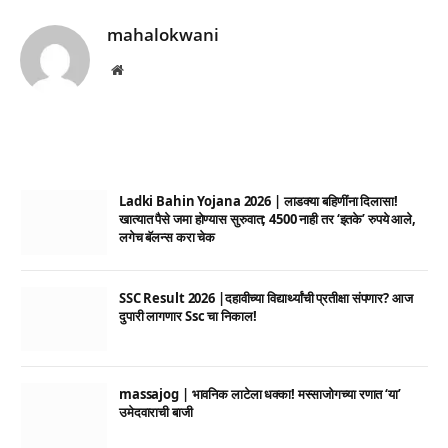
mahalokwani
Website
Ladki Bahin Yojana 2026 | लाडक्या बहिणींना दिलासा!
खात्यात पैसे जमा होण्यास सुरुवात; 4500 नाही तर ‘इतके’ रुपये आले,
लगेच बॅलन्स करा चेक
SSC Result 2026 |दहावीच्या विद्यार्थ्यांची प्रतीक्षा संपणार? आज
दुपारी लागणार Ssc चा निकाल!
massajog | भावनिक लाटेला धक्का! मस्साजोगच्या रणात ‘या’
उमेदवाराची बाजी