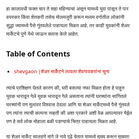
हा कालावधी फक्त चार ते सहा महिन्याचा असून यामध्ये युवा पासून ते पार
वयस्कर किंवा शेतकरी तसेच मोलमजुरी करून मध्यम वर्गातील लोकांनी
सुद्धा ज्यामध्ये पैसे गुंतवलेले पाहायला मिळत आहे. तर काही युवकांनी शेअर
मार्केटचे पुणे येथे जाऊन क्लास केले आहेत.
Table of Contents
shevgaon |शेअर मार्केटने लावला शेवगावकरांना चुना
त्याचे प्रशिक्षण घेतले कारण की, घरी बसल्या नफा मिळत होता हे पाहून
युवक भारावून गेले युवक भारावून गेले असताना त्यांनी घरच्यांना सांगितले
घरच्यांनी पण मुलांवर विश्वास ठेवला आणि या शेअर मार्केटमध्ये पैसे गुंतवले
पण त्यांना त्याची कल्पना नव्हती की अशा प्रकारे अशी वेळ आपल्यावर येईल
पण हे सर्व लोक मोहाला बळी पडण्याचे चित्र पाहायला मिळत आहे.
या शेअर मार्केट चालवणे मागे जे नावे पुढे येतात यामध्ये मुख्य करून मुख्यतः