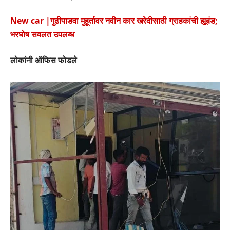
New car |गुढीपाडवा मुहूर्तावर नवीन कार खरेदीसाठी ग्राहकांची झूबंड;
भरघोष सवलत उपलब्ध
लोकांनी ऑफिस फोडले