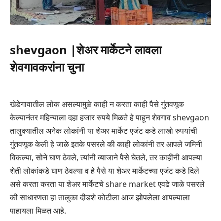
shevgaon |शेअर मार्केटने लावला
शेवगावकरांना चुना
खेडेगावातील लोक असल्यामुळे काही न करता काही पैसे गुंतवणूक
केल्यानंतर महिन्याला दहा हजार रुपये मिळते हे पाहून शेवगाव shevgaon
तालुक्यातील अनेक लोकांनी या शेअर मार्केट एजंट कडे लाखो रुपयांची
गुंतवणूक केली हे जाळे इतके पसरले की काही लोकांनी तर आपले जमिनी
विकल्या, सोने घाण ठेवले, त्यांनी व्याजाने पैसे घेतले, तर काहींनी आपल्या
शेती लोकांकडे घाण ठेवल्या व हे पैसे या शेअर मार्केटच्या एजंट कडे दिले
असे करता करता या शेअर मार्केटचे share market एवढे जाळे पसरले
की साधारणता हा तालुका दीडशे कोटीला आज झोपलेला आपल्याला
पाहायला मिळत आहे.