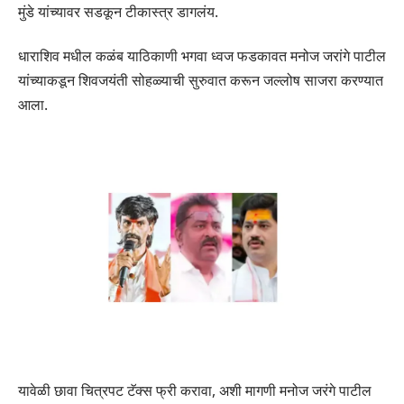
मुंडे यांच्यावर सडकून टीकास्त्र डागलंय.
धाराशिव मधील कळंब याठिकाणी भगवा ध्वज फडकावत मनोज जरांगे पाटील
यांच्याकडून शिवजयंती सोहळ्याची सुरुवात करून जल्लोष साजरा करण्यात
आला.
यावेळी छावा चित्रपट टॅक्स फ्री करावा, अशी मागणी मनोज जरंगे पाटील