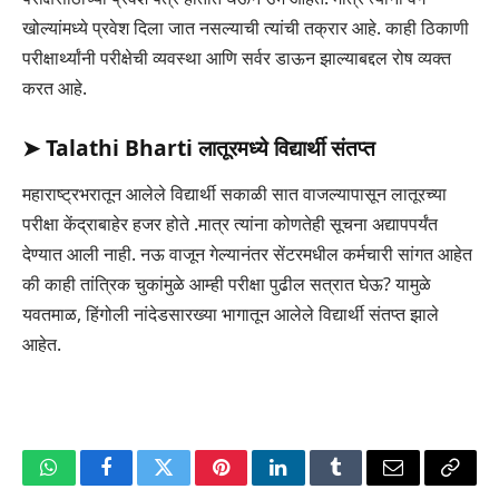
खोल्यांमध्ये प्रवेश दिला जात नसल्याची त्यांची तक्रार आहे. काही ठिकाणी
परीक्षार्थ्यांनी परीक्षेची व्यवस्था आणि सर्वर डाऊन झाल्याबद्दल रोष व्यक्त
करत आहे.
➤
Talathi Bharti लातूरमध्ये विद्यार्थी संतप्त
महाराष्ट्रभरातून आलेले विद्यार्थी सकाळी सात वाजल्यापासून लातूरच्या
परीक्षा केंद्राबाहेर हजर होते .मात्र त्यांना कोणतेही सूचना अद्यापपर्यंत
देण्यात आली नाही. नऊ वाजून गेल्यानंतर सेंटरमधील कर्मचारी सांगत आहेत
की काही तांत्रिक चुकांमुळे आम्ही परीक्षा पुढील सत्रात घेऊ? यामुळे
यवतमाळ, हिंगोली नांदेडसारख्या भागातून आलेले विद्यार्थी संतप्त झाले
आहेत.
WhatsApp
Facebook
Twitter
Pinterest
LinkedIn
Tumblr
Email
Copy