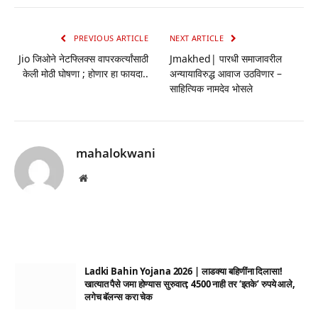
Link
PREVIOUS ARTICLE
NEXT ARTICLE
Jio जिओने नेटफ्लिक्स वापरकर्त्यांसाठी
Jmakhed| पारधी समाजावरील
केली मोठी घोषणा ; होणार हा फायदा..
अन्यायाविरुद्ध आवाज उठविणार –
साहित्यिक नामदेव भोसले
mahalokwani
Website
Ladki Bahin Yojana 2026 | लाडक्या बहिणींना दिलासा!
खात्यात पैसे जमा होण्यास सुरुवात; 4500 नाही तर ‘इतके’ रुपये आले,
लगेच बॅलन्स करा चेक