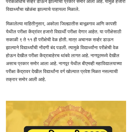
परीक्षेआधीच सर्व्हर डाऊन झाल्याचा प्रकार समोर आला आहे. यामुळे हजारो
विद्यार्थ्यांचा खोळंबा झाल्याचे पाहायला मिळाले.
मिळालेल्या माहितीनुसार, अकोला जिल्ह्यातीस बाभूळगाव आणि कापशी
येथील परीक्षा केंद्रांवर हजारो विद्यार्थी परीक्षा देणार आहेत. या परीक्षेसाठी
सकाळी ९ ते ११ ही परीक्षेची वेळ होती. मात्र अचानक सर्व्हर डाऊन
झाल्याने विद्यार्थ्यांची नोंदणी बंद पडली. त्यामुळे विद्यार्थ्यांना परीक्षेची वेळ
होऊन देखील परीक्षा केंद्राबाहेरच थांबवे लागत आहे. नागपूरमध्ये देखील
असाच प्रकार समोर आला आहे. नागपूर येथील बीएमव्ही महाविद्यालयाच्या
परीक्षा केंद्रावर देखील विद्यार्थांना वर्ग खोल्यात प्रवेश मिळत नसल्याची
तक्रार समोर आली आहे.