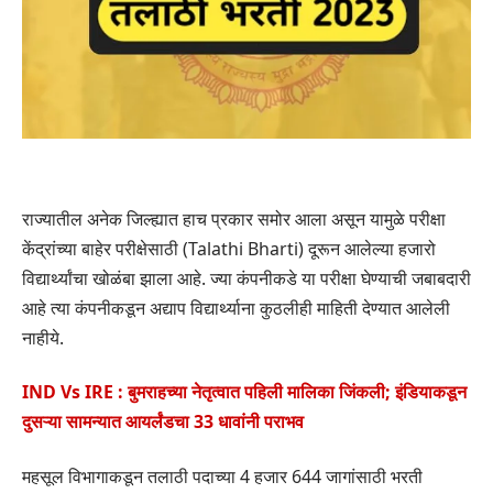
राज्यातील अनेक जिल्ह्यात हाच प्रकार समोर आला असून यामुळे परीक्षा
केंद्रांच्या बाहेर परीक्षेसाठी (Talathi Bharti) दूरून आलेल्या हजारो
विद्यार्थ्यांचा खोळंबा झाला आहे. ज्या कंपनीकडे या परीक्षा घेण्याची जबाबदारी
आहे त्या कंपनीकडून अद्याप विद्यार्थ्याना कुठलीही माहिती देण्यात आलेली
नाहीये.
IND Vs IRE : बुमराहच्या नेतृत्वात पहिली मालिका जिंकली; इंडियाकडून
दुसऱ्या सामन्यात आयर्लंडचा 33 धावांनी पराभव
महसूल विभागाकडून तलाठी पदाच्या 4 हजार 644 जागांसाठी भरती