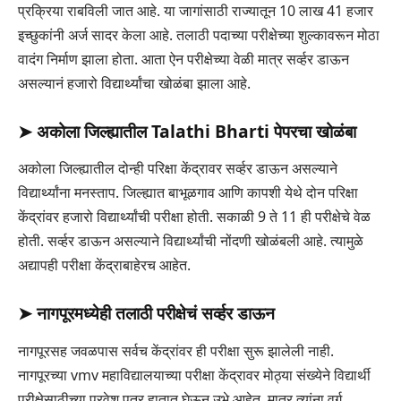
प्रक्रिया राबविली जात आहे. या जागांसाठी राज्यातून 10 लाख 41 हजार
इच्छुकांनी अर्ज सादर केला आहे. तलाठी पदाच्या परीक्षेच्या शुल्कावरून मोठा
वादंग निर्माण झाला होता. आता ऐन परीक्षेच्या वेळी मात्र सर्व्हर डाऊन
असल्यानं हजारो विद्यार्थ्यांचा खोळंबा झाला आहे.
➤
अकोला जिल्ह्यातील Talathi Bharti पेपरचा खोळंबा
अकोला जिल्ह्यातील दोन्ही परिक्षा केंद्रावर सर्व्हर डाऊन असल्याने
विद्यार्थ्यांना मनस्ताप. जिल्ह्यात बाभूळगाव आणि कापशी येथे दोन परिक्षा
केंद्रांवर हजारो विद्यार्थ्यांची परीक्षा होती. सकाळी 9 ते 11 ही परीक्षेचे वेळ
होती. सर्व्हर डाऊन असल्याने विद्यार्थ्यांची नोंदणी खोळंबली आहे. त्यामुळे
अद्यापही परीक्षा केंद्राबाहेरच आहेत.
➤
नागपूरमध्येही तलाठी परीक्षेचं सर्व्हर डाऊन
नागपूरसह जवळपास सर्वच केंद्रांवर ही परीक्षा सुरू झालेली नाही.
नागपूरच्या vmv महाविद्यालयाच्या परीक्षा केंद्रावर मोठ्या संख्येने विद्यार्थी
परीक्षेसाठीच्या प्रवेश पत्र हातात घेऊन उभे आहेत. मात्र त्यांना वर्ग