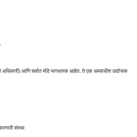
त
ारी अधिकारी) आणि सर्वात मोठे भागधारक आहेत. ते एक अब्जाधीश उद्योजक
करणारी संस्था