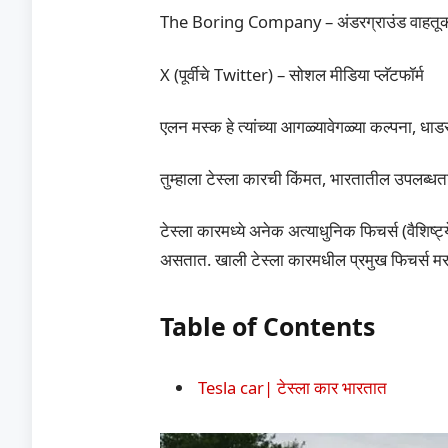
The Boring Company – अंडरग्राउंड वाहतूक
X (पूर्वीचे Twitter) – सोशल मीडिया प्लॅटफॉर्म
एलन मस्क हे त्यांच्या आगळ्यावेगळ्या कल्पना, धा
तुम्हाला टेस्ला कारची किंमत, भारतातील उपलब्धता
टेस्ला कारमध्ये अनेक अत्याधुनिक फिचर्स (वैशिष
असतात. खाली टेस्ला कारमधील प्रमुख फिचर्स म
Table of Contents
Tesla car| टेस्ला कार भारतात