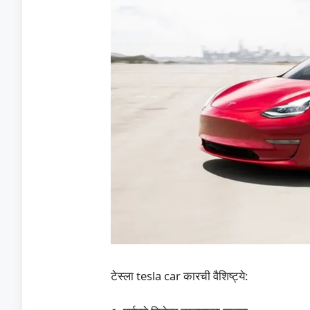
टेस्ला tesla car कारची वैशिष्ट्ये: