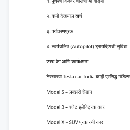
१. पूर्णपणे विजेवर चालणाऱ्या गाड्या
२. कमी देखभाल खर्च
३. पर्यावरणपूरक
४. स्वयंचलित (Autopilot) ड्रायव्हिंगची सुविधा
उच्च वेग आणि कार्यक्षमता
टेस्लाच्या Tesla car India काही प्रसिद्ध मॉडेल्स
Model S – लक्झरी सेडान
Model 3 – बजेट इलेक्ट्रिक कार
Model X – SUV प्रकारची कार