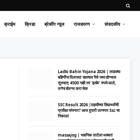
क्राईम
क्रिडा
ब्रेकींग न्यूज
राजकारण
संपादकीय
Ladki Bahin Yojana 2026 | लाडक्या
बहिणींना दिलासा! खात्यात पैसे जमा होण्यास
सुरुवात; 4500 नाही तर ‘इतके’ रुपये आले,
लगेच बॅलन्स करा चेक
SSC Result 2026 |दहावीच्या विद्यार्थ्यांची
प्रतीक्षा संपणार? आज दुपारी लागणार Ssc चा
निकाल!
massajog | भावनिक लाटेला धक्का!