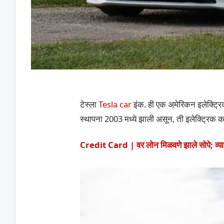
टेस्ला
Tesla car
इंक. ही एक अमेरिकन इलेक्ट्रि
स्थापना 2003 मध्ये झाली असून, ती इलेक्ट्रिक 
Credit Card | वर लोन मिळवणे झाले सोपे; व्य