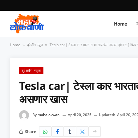
Home
म
Home
ब्रेकींग न्यूज
Tesla car| टेस्ला कार भारतात या तारखेला दाखल होणार; हे फिच
»
»
ब्रेकींग न्यूज
Tesla car| टेस्ला कार भारतात
असणार खास
By
mahalokwani
April 20, 2025
Updated:
April 20, 20
Share