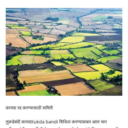
कायदा रद्द करण्यासाठी समिती
तुकडेबंदी कायदाtukda bandi शिथिल करण्याबाबत आता चार