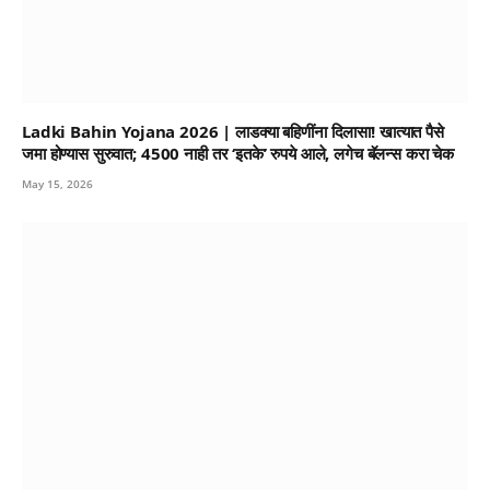
Ladki Bahin Yojana 2026 | लाडक्या बहिणींना दिलासा! खात्यात पैसे
जमा होण्यास सुरुवात; 4500 नाही तर ‘इतके’ रुपये आले, लगेच बॅलन्स करा चेक
May 15, 2026