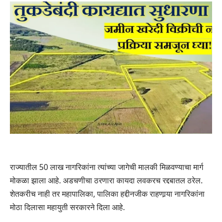
राज्यातील 50 लाख नागरिकांना त्यांच्या जागेची मालकी मिळवण्याचा मार्ग
मोकळा झाला आहे. अडचणीचा ठरणारा कायदा लवकरच रद्दबातल ठरेल.
शेतकरीच नाही तर महापालिका, पालिका हद्दीनजीक राहणार्‍या नागरिकांना
मोठा दिलासा महायुती सरकारने दिला आहे.