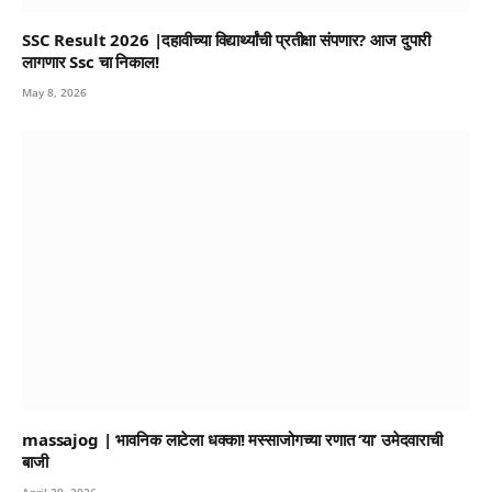
SSC Result 2026 |दहावीच्या विद्यार्थ्यांची प्रतीक्षा संपणार? आज दुपारी
लागणार Ssc चा निकाल!
May 8, 2026
massajog | भावनिक लाटेला धक्का! मस्साजोगच्या रणात ‘या’ उमेदवाराची
बाजी
April 29, 2026