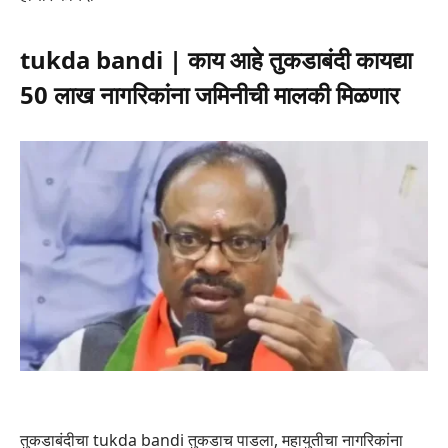
tukda bandi | काय आहे तुकडाबंदी कायद्या
50 लाख नागरिकांना जमिनीची मालकी मिळणार
तुकडाबंदीचा tukda bandi तुकडाच पाडला, महायुतीचा नागरिकांना