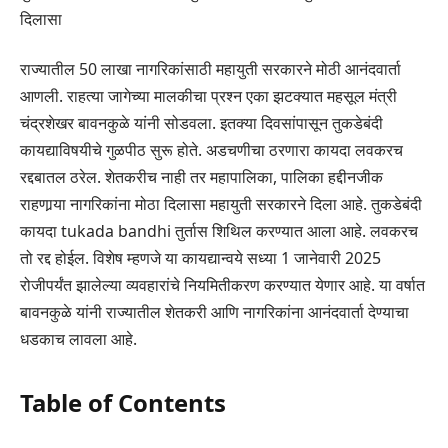
दिलासा
राज्यातील 50 लाखा नागरिकांसाठी महायुती सरकारने मोठी आनंदवार्ता
आणली. राहत्या जागेच्या मालकीचा प्रश्न एका झटक्यात महसूल मंत्री
चंद्रशेखर बावनकुळे यांनी सोडवला. इतक्या दिवसांपासून तुकडेबंदी
कायद्याविषयीचे गुळपीठ सुरू होते. अडचणीचा ठरणारा कायदा लवकरच
रद्दबातल ठरेल. शेतकरीच नाही तर महापालिका, पालिका हद्दीनजीक
राहणार्‍या नागरिकांना मोठा दिलासा महायुती सरकारने दिला आहे. तुकडेबंदी
कायदा tukada bandhi तुर्तास शिथिल करण्यात आला आहे. लवकरच
तो रद्द होईल. विशेष म्हणजे या कायद्यान्वये सध्या 1 जानेवारी 2025
रोजीपर्यंत झालेल्या व्यवहारांचे नियमितीकरण करण्यात येणार आहे. या वर्षात
बावनकुळे यांनी राज्यातील शेतकरी आणि नागरिकांना आनंदवार्ता देण्याचा
धडकाच लावला आहे.
Table of Contents