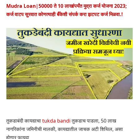
Mudra Loan|50000 ते 10 लाखांपर्यंत मुद्रा कर्ज योजना 2023;
कर्ज वाटप सुरवात कोणत्याही बँकेशी संपर्क करा झटपट कर्ज मिळवा.!
तुकडाबंदी कायद्याचा
tukda bandi
तुकडाच पाडला, 50 लाख
नागरिकांना जमिनीची मालकी, कायद्यातील जाचक अटी शिथिल, असा
होणार फायदा