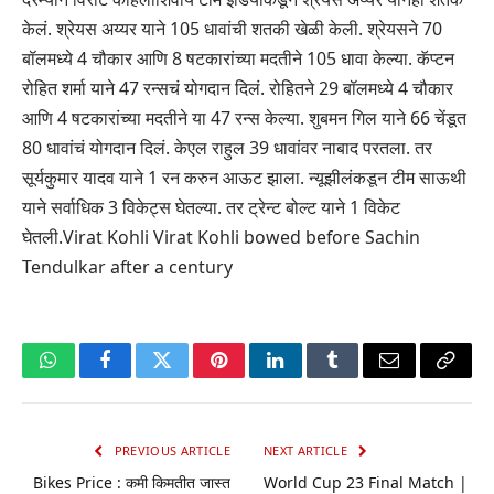
केलं. श्रेयस अय्यर याने 105 धावांची शतकी खेळी केली. श्रेयसने 70
बॉलमध्ये 4 चौकार आणि 8 षटकारांच्या मदतीने 105 धावा केल्या. कॅप्टन
रोहित शर्मा याने 47 रन्सचं योगदान दिलं. रोहितने 29 बॉलमध्ये 4 चौकार
आणि 4 षटकारांच्या मदतीने या 47 रन्स केल्या. शुबमन गिल याने 66 चेंडूत
80 धावांचं योगदान दिलं. केएल राहुल 39 धावांवर नाबाद परतला. तर
सूर्यकुमार यादव याने 1 रन करुन आऊट झाला. न्यूझीलंकडून टीम साऊथी
याने सर्वाधिक 3 विकेट्स घेतल्या. तर ट्रेन्ट बोल्ट याने 1 विकेट
घेतली.Virat Kohli Virat Kohli bowed before Sachin
Tendulkar after a century
WhatsApp
Facebook
Twitter
Pinterest
LinkedIn
Tumblr
Email
Copy
Link
PREVIOUS ARTICLE
NEXT ARTICLE
Bikes Price : कमी किमतीत जास्त
World Cup 23 Final Match |