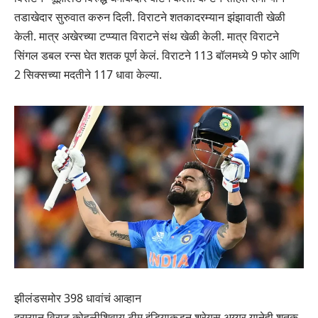
तडाखेदार सुरुवात करुन दिली. विराटने शतकादरम्यान झंझावाती खेळी
केली. मात्र अखेरच्या टप्प्यात विराटने संथ खेळी केली. मात्र विराटने
सिंगल डबल रन्स घेत शतक पूर्ण केलं. विराटने 113 बॉलमध्ये 9 फोर आणि
2 सिक्सच्या मदतीने 117 धावा केल्या.
झीलंडसमोर 398 धावांचं आव्हान
दरम्यान विराट कोहलीशिवाय टीम इंडियाकडून श्रेयस अय्यर यानेही शतक