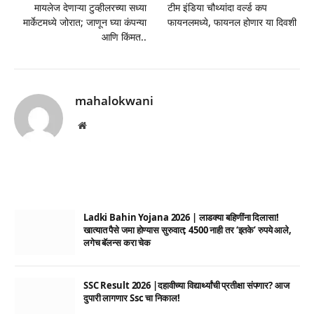
मायलेज देणाऱ्या टुव्हीलरच्या सध्या
टीम इंडिया चौथ्यांदा वर्ल्ड कप
मार्केटमध्ये जोरात; जाणून घ्या कंपन्या
फायनलमध्ये, फायनल होणार या दिवशी
आणि किंमत..
mahalokwani
Website
Ladki Bahin Yojana 2026 | लाडक्या बहिणींना दिलासा!
खात्यात पैसे जमा होण्यास सुरुवात; 4500 नाही तर ‘इतके’ रुपये आले,
लगेच बॅलन्स करा चेक
SSC Result 2026 |दहावीच्या विद्यार्थ्यांची प्रतीक्षा संपणार? आज
दुपारी लागणार Ssc चा निकाल!