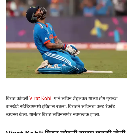
विराट कोहली
Virat Kohli
याने सचिन तेंडुलकर याच्या होम ग्राउंड
वानखेडे स्टेडियममध्ये इतिहास रचला. विराटने सचिनचा वर्ल्ड रेकॉर्ड
उध्वस्त केला. यानंतर विराट सचिनसमोर नतमस्तक झाला.