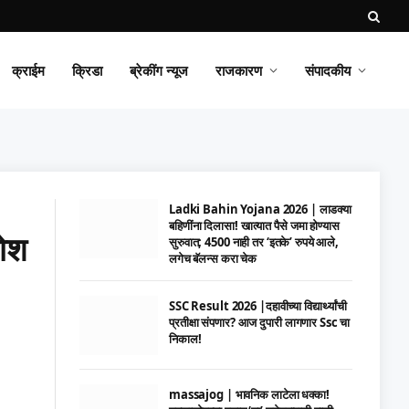
क्राईम
क्रिडा
ब्रेकींग न्यूज
राजकारण
संपादकीय
Ladki Bahin Yojana 2026 | लाडक्या
बहिणींना दिलासा! खात्यात पैसे जमा होण्यास
ोश
सुरुवात; 4500 नाही तर ‘इतके’ रुपये आले,
लगेच बॅलन्स करा चेक
SSC Result 2026 |दहावीच्या विद्यार्थ्यांची
प्रतीक्षा संपणार? आज दुपारी लागणार Ssc चा
निकाल!
massajog | भावनिक लाटेला धक्का!