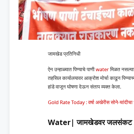
जामखेड प्रतिनिधी
ऐन उन्हाळ्यात पिण्याचे पाणी
water
मिळत नसल्यान
तहसिल कार्यालयावर आक्रोश मोर्चा काढून पिण्याच्
हांडे वाजून घोषणा देऊन संताप व्यक्त केला.
Gold Rate Today : वर्षा अखेरीस सोने-चांदीचा 
Water| जामखेडवर जलसंकट