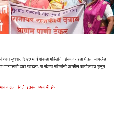
े आज बुधवार दि २७ मार्च शेकडो महिलांनी डोक्यावर हंडा घेऊन जामखेड
या पाण्यासाठी टाहो फोडला. या संतप्त महिलांनी तहसील कार्यालयात घुसून
भाव वाढला;घेतली इतक्या रुपयांची झेप