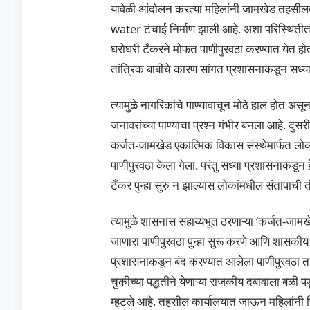
यावेळी आंदोलन करत्या महिलांनी जामखेड तहसीलदा
water टंचाई निर्माण झाली आहे. अशा परिस्थितीत
घरोघरी टँकरने मोफत पाणीपुरवठा करण्यात येत होता.
तांत्रिक बाबींचे कारण सांगत प्रशासनाकडून सध्य
त्यामुळे नागरिकांचे पाण्यावाचून मोठे हाल होत अस
जनावरांच्या पाण्याचा‌ प्रश्न गंभीर बनला आहे. दु
कर्जत-जामखेड एकात्मिक विकास संस्थेमार्फत लोका
पाणीपुरवठा केला गेला. परंतु सध्या प्रशासनाकडून 
टँकर पुन्हा सुरु न झाल्यास लोकांमधील संतापाची त
त्यामुळे शासनास सहाय्यभूत ठरणाऱ्या ‘कर्जत-जाम
जाणारा पाणीपुरवठा पुन्हा सुरू करणे आणि शासकीय 
प्रशासनाकडून बंद करण्यात आलेला पाणीपुरवठा तात
चुकीच्या पद्धतीने येणाऱ्या राजकीय दबावाला बळी‌
म्हटले आहे. तहसील कार्यालयात जाऊन महिलांनी रिक