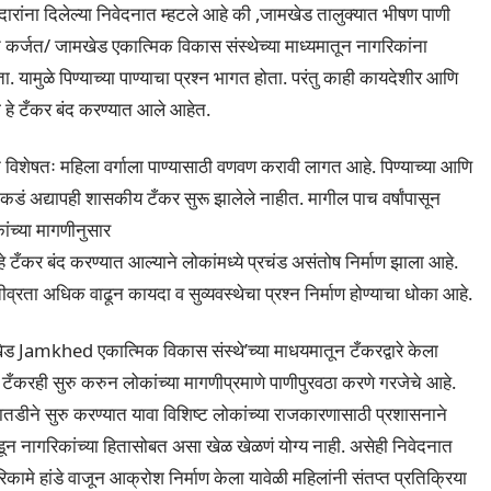
रांना दिलेल्या निवेदनात म्हटले आहे की ,जामखेड तालुक्यात भीषण पाणी
 कर्जत/ जामखेड एकात्मिक विकास संस्थेच्या माध्यमातून नागरिकांना
 यामुळे पिण्याच्या पाण्याचा प्रश्न भागत होता. परंतु काही कायदेशीर आणि
ा हे टँकर बंद करण्यात आले आहेत.
ून विशेषतः महिला वर्गाला पाण्यासाठी वणवण करावी लागत आहे. पिण्याच्या आणि
सरीकडं अद्यापही शासकीय टँकर सुरू झालेले नाहीत. मागील पाच वर्षांपासून
ंच्या मागणीनुसार
हे टँकर बंद करण्यात आल्याने लोकांमध्ये प्रचंड असंतोष निर्माण झाला आहे.
ीव्रता अधिक वाढून कायदा व सुव्यवस्थेचा प्रश्न निर्माण होण्याचा धोका आहे.
खेड Jamkhed एकात्मिक विकास संस्थे’च्या माधयमातून टँकरद्वारे केला
टँकरही सुरु करुन लोकांच्या मागणीप्रमाणे पाणीपुरवठा करणे गरजेचे आहे.
डीने सुरु करण्यात यावा विशिष्ट लोकांच्या राजकारणासाठी प्रशासनाने
 पडून नागरिकांच्या हितासोबत असा खेळ खेळणं योग्य नाही. असेही निवेदनात
ामे हांडे वाजून आक्रोश निर्माण केला यावेळी महिलांनी संतप्त प्रतिक्रिया