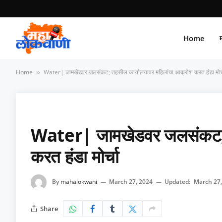
Home
म
Home
Water| जामखेडवर जलसंकट; तहसील कार्यालयावर महिलांचा आक्रोश करत हंडा मोर्
»
Water| जामखेडवर जलसंकट; त
करत हंडा मोर्चा
By
mahalokwani
March 27, 2024
Updated:
March 27,
Share