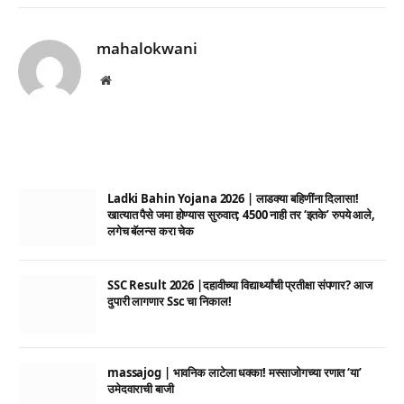
mahalokwani
Website
Ladki Bahin Yojana 2026 | लाडक्या बहिणींना दिलासा!
खात्यात पैसे जमा होण्यास सुरुवात; 4500 नाही तर ‘इतके’ रुपये आले,
लगेच बॅलन्स करा चेक
SSC Result 2026 |दहावीच्या विद्यार्थ्यांची प्रतीक्षा संपणार? आज
दुपारी लागणार Ssc चा निकाल!
massajog | भावनिक लाटेला धक्का! मस्साजोगच्या रणात ‘या’
उमेदवाराची बाजी