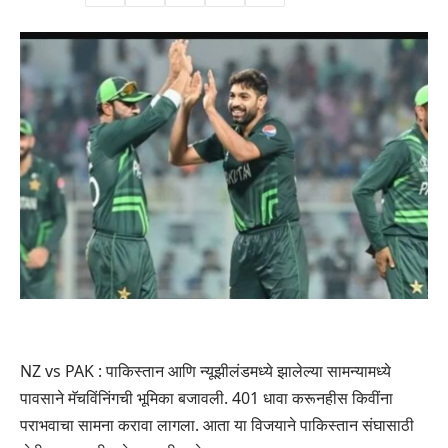
NZ vs PAK : पाकिस्तान आणि न्यूझीलंडमध्ये झालेल्या सामन्यामध्ये
पावसाने मॅचविंनिंगची भूमिका बजावली. 401 धावा करूनहीस किवींना
पराभवाचा सामना करावा लागला. आता या विजयाने पाकिस्तान संघासाठी