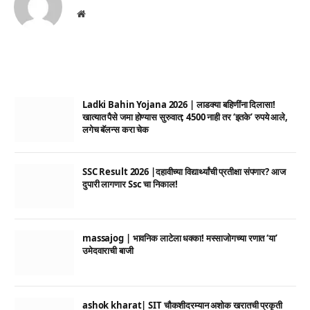
Website
Ladki Bahin Yojana 2026 | लाडक्या बहिणींना दिलासा!
खात्यात पैसे जमा होण्यास सुरुवात; 4500 नाही तर ‘इतके’ रुपये आले,
लगेच बॅलन्स करा चेक
SSC Result 2026 |दहावीच्या विद्यार्थ्यांची प्रतीक्षा संपणार? आज
दुपारी लागणार Ssc चा निकाल!
massajog | भावनिक लाटेला धक्का! मस्साजोगच्या रणात ‘या’
उमेदवाराची बाजी
ashok kharat| SIT चौकशीदरम्यान अशोक खरातची प्रकृती