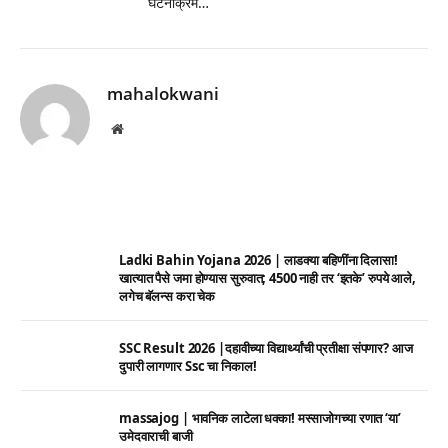
घटनाक्रम…
mahalokwani
Website
Ladki Bahin Yojana 2026 | लाडक्या बहिणींना दिलासा!
खात्यात पैसे जमा होण्यास सुरुवात; 4500 नाही तर ‘इतके’ रुपये आले,
लगेच बॅलन्स करा चेक
SSC Result 2026 |दहावीच्या विद्यार्थ्यांची प्रतीक्षा संपणार? आज
दुपारी लागणार Ssc चा निकाल!
massajog | भावनिक लाटेला धक्का! मस्साजोगच्या रणात ‘या’
उमेदवाराची बाजी