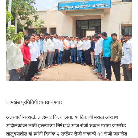
जामखेड प्रतिनिधी :धनराज पवार
अंतरवाली-सराटी. ता.अंबड जि. जालना. या ठिकाणी मराठा आरक्षण
आंदोलकांवर लाठी हल्ल्याच्या निषेधार्थ आज रोजी सकल मराठा जामखेड
तालुक्यातील बांधवांनी दिनांक २ सप्टेंबर रोजी सकाळी ११ रोजी जामखेड