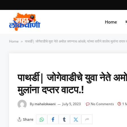
Home
म
Home
पाथर्डी| जोगेवाडीचे युवा नेते अमोल जगन्नाथ आंधळे; यांच्या वतीने शालेय मुलांना दप्तर 
»
पाथर्डी| जोगेवाडीचे युवा नेते अ
मुलांना दप्तर वाटप.!
By
mahalokwani
July 5, 2023
No Comments
1 
Share