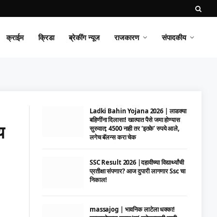
क्राईम
क्रिडा
ब्रेकींग न्यूज
राजकारण
संपादकीय
Ladki Bahin Yojana 2026 | लाडक्या
बहिणींना दिलासा! खात्यात पैसे जमा होण्यास
य
सुरुवात; 4500 नाही तर ‘इतके’ रुपये आले,
लगेच बॅलन्स करा चेक
SSC Result 2026 |दहावीच्या विद्यार्थ्यांची
प्रतीक्षा संपणार? आज दुपारी लागणार Ssc चा
निकाल!
massajog | भावनिक लाटेला धक्का!