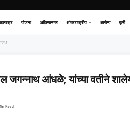
हाराष्ट्र
योजना
अहिल्यानगर
आंतरराष्ट्रीय
आरोग्य
कृषी
वाटप.!
मोल जगन्नाथ आंधळे; यांच्या वतीने शाले
Min Read