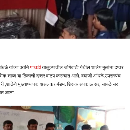
ंधळे यांच्या वतीने
पाथर्डी
तालुक्यातील जोगेवाडी येथील शालेय मुलांना दप्तर
ाथमिक शाळा या ठिकाणी दप्तर वाटप करण्यात आले. बयाजी आंधळे,उपसरपंच
िकारी ,शाळेचे मुख्याध्यापक असलकर मॅडम, शिक्षक सपकाळ सर, साबळे सर
्यात आला.