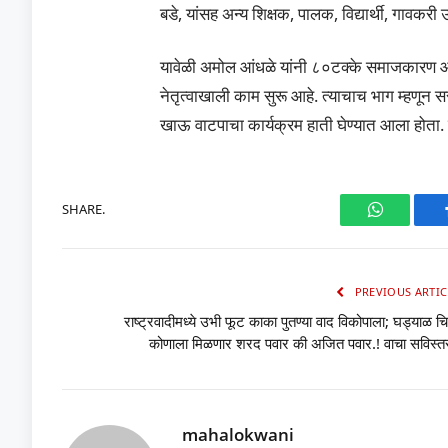
बडे, यांसह अन्य शिक्षक, पालक, विद्यार्थी, गावकरी 
यावेळी अमोल आंधळे यांनी ८०टक्के समाजकारण आण
नेतृत्वाखाली काम सुरू आहे. त्याचाच भाग म्हणून सर
खाऊ वाटपाचा कार्यक्रम हाती घेण्यात आला होता. बय
SHARE.
WhatsAp
PREVIOUS ARTIC
राष्ट्रवादीमध्ये उभी फूट काका पुतण्या वाद विकोपाला; घड्याळ चि
कोणाला मिळणार शरद पवार की अजित पवार.! वाचा सविस्त
mahalokwani