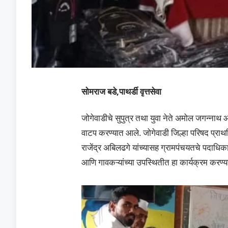
सोमराज बडे,पाथर्डी वृत्तसेवा
जोगेवाडीचे सुपुत्र तथा युवा नेते अमोल जगन्नाथ आ
वाटप करण्यात आले. जोगेवाडी जिल्हा परिषद प्र
राजेंद्र अबिलढगे यांच्यासह ग्रामपंचयतचे पदाध
आणि गावकऱ्यांच्या उपस्थितीत हा कार्यक्रम करण