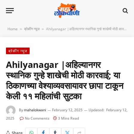
Home
ब्रेकींग न्यूज
Ahilyanagar |अहिल्यानगर स्थानिक गुन्हे शाखेची मोठी कारवाई; या ठिकाणच्या वेश्याव्यवसायावर छापा टाकून केली ११ महिलांची सुटका
»
»
ब्रेकींग न्यूज
Ahilyanagar |अहिल्यानगर
स्थानिक गुन्हे शाखेची मोठी कारवाई; या
ठिकाणच्या वेश्याव्यवसायावर छापा टाकून
केली ११ महिलांची सुटका
By
mahalokwani
February 12, 2025
Updated:
February 12,
2025
No Comments
3 Mins Read
Share