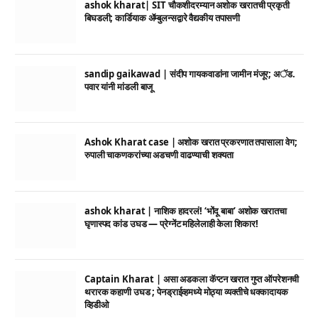
ashok kharat| SIT चौकशीदरम्यान अशोक खरातची प्रकृती
बिघडली; कार्डियाक ॲम्बुलन्सद्वारे वैद्यकीय तपासणी
sandip gaikawad | संदीप गायकवाडांना जामीन मंजूर; अॅड.
पवार यांनी मांडली बाजू
Ashok Kharat case | अशोक खरात प्रकरणात तपासाला वेग;
रुपाली चाकणकरांच्या अडचणी वाढण्याची शक्यता
ashok kharat | नाशिक हादरलं! ‘भोंदू बाबा’ अशोक खरातचा
घृणास्पद कांड उघड — प्रेग्नेंट महिलेलाही केला शिकार!
Captain Kharat | असा अडकला कॅप्टन खरात गुप्त ऑपरेशनची
थरारक कहाणी उघड ; पेनड्राईव्हमध्ये मोठ्या व्यक्तीचे धक्कादायक
व्हिडीओ