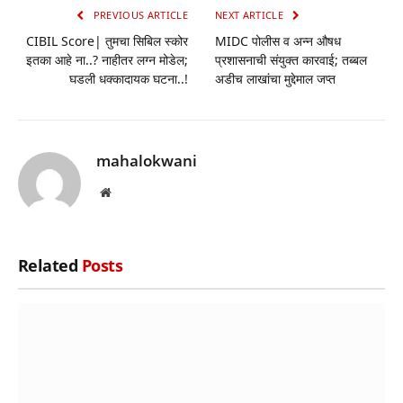
PREVIOUS ARTICLE
NEXT ARTICLE
CIBIL Score| तुमचा सिबिल स्कोर
MIDC पोलीस व अन्न औषध
इतका आहे ना..? नाहीतर लग्न मोडेल;
प्रशासनाची संयुक्त कारवाई; तब्बल
घडली धक्कादायक घटना..!
अडीच लाखांचा मुद्देमाल जप्त
mahalokwani
Website
Related
Posts