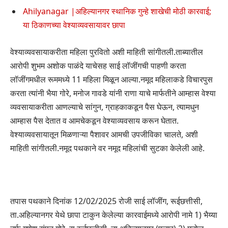
Ahilyanagar |अहिल्यानगर स्थानिक गुन्हे शाखेची मोठी कारवाई;
या ठिकाणच्या वेश्याव्यवसायावर छापा
वेश्याव्यवसायाकरीता महिला पुरवितो अशी माहिती सांगीतली.ताब्यातील
आरोपी शुभम अशोक पाळंदे याचेसह साई लॉजींगची पाहणी करता
लॉजींगमधील रूममध्ये 11 महिला मिळून आल्या.नमूद महिलाकडे विचारपुस
करता त्यांनी भैया गोरे, मनोज गावडे यांनी राणा याचे मार्फतीने आम्हास वेश्या
व्यवसायाकरीता आणल्याचे सांगुन, ग्राहकाकडून पैस घेऊन, त्यामधुन
आम्हास पैस देतात व आमचेकडून वेश्याव्यवसाय करून घेतात.
वेश्याव्यवसायातून मिळणाऱ्या पैशावर आमची उपजीविका चालते, अशी
माहिती सांगीतली.नमूद पथकाने वर नमूद महिलांची सुटका केलेली आहे.
तपास पथकाने दिनांक 12/02/2025 रोजी साई लॉजींग, रूईछत्तीसी,
ता.अहिल्यानगर येथे छापा टाकुन केलेल्या कारवाईमध्ये आरोपी नामे 1) भैय्या